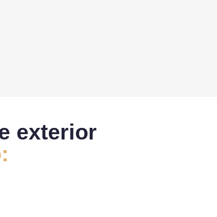
e exterior
: