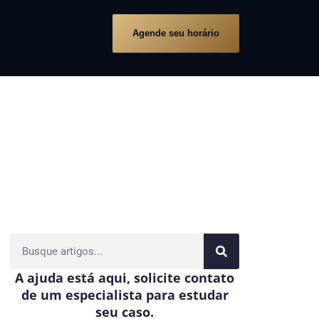
Agende seu horário
A ajuda está aqui, solicite contato
de um especialista para estudar
seu caso.