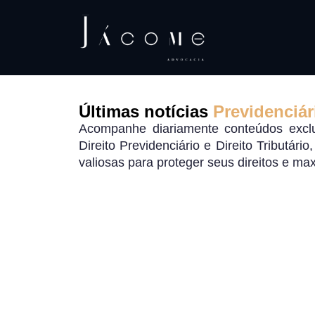
Últimas notícias
Previdenciár
Acompanhe diariamente conteúdos exclu
Direito Previdenciário e Direito Tributári
valiosas para proteger seus direitos e ma