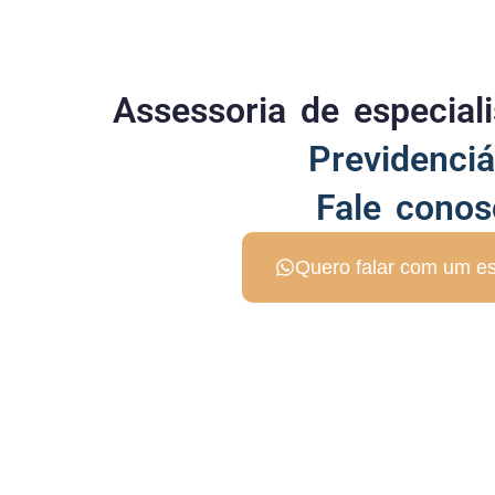
Assessoria de especia
Previdenciá
Fale conos
Quero falar com um es