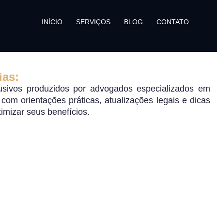
INÍCIO
SERVIÇOS
BLOG
CONTATO
ias:
sivos produzidos por advogados especializados em
o, com orientações práticas, atualizações legais e dicas
ximizar seus benefícios.