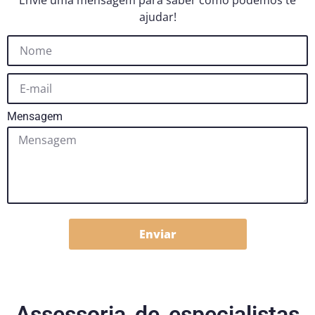
Envie uma mensagem para saber como podemos te
ajudar!
Mensagem
Enviar
Assessoria de especialistas