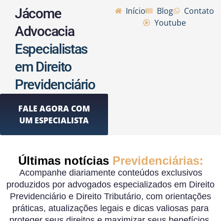
Jácome
Início
Blog
Contato
Youtube
Advocacia
Especialistas
em Direito
Previdenciário
FALE AGORA COM
UM ESPECIALISTA
Últimas notícias
Previdenciárias:
Acompanhe diariamente conteúdos exclusivos
produzidos por advogados especializados em Direito
Previdenciário e Direito Tributário, com orientações
práticas, atualizações legais e dicas valiosas para
proteger seus direitos e maximizar seus benefícios.