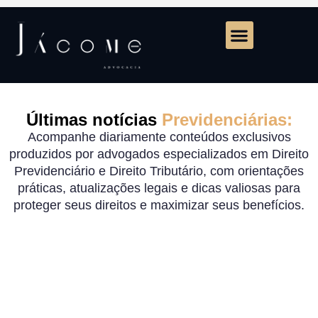
Últimas notícias
Previdenciárias:
Acompanhe diariamente conteúdos exclusivos
produzidos por advogados especializados em Direito
Previdenciário e Direito Tributário, com orientações
práticas, atualizações legais e dicas valiosas para
proteger seus direitos e maximizar seus benefícios.