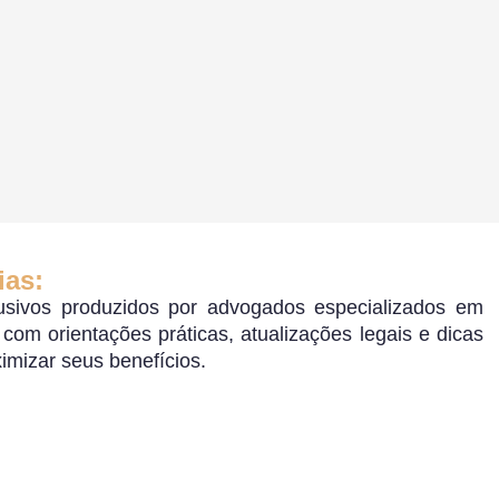
ias:
sivos produzidos por advogados especializados em
o, com orientações práticas, atualizações legais e dicas
ximizar seus benefícios.