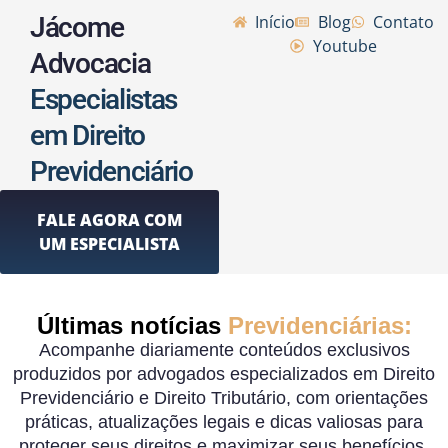
Jácome
Início
Blog
Contato
Youtube
Advocacia
Especialistas
em Direito
Previdenciário
FALE AGORA COM
UM ESPECIALISTA
Últimas notícias
Previdenciárias:
Acompanhe diariamente conteúdos exclusivos
produzidos por advogados especializados em Direito
Previdenciário e Direito Tributário, com orientações
práticas, atualizações legais e dicas valiosas para
proteger seus direitos e maximizar seus benefícios.