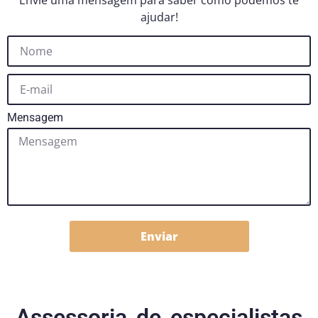
Envie uma mensagem para saber como podemos te
ajudar!
Mensagem
Enviar
Assessoria de especialistas