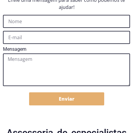
Envie uma mensagem para saber como podemos te
ajudar!
Mensagem
Enviar
Assessoria de especialistas