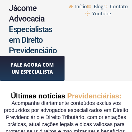
Jácome
Início
Blog
Contato
Youtube
Advocacia
Especialistas
em Direito
Previdenciário
FALE AGORA COM
UM ESPECIALISTA
Últimas notícias
Previdenciárias:
Acompanhe diariamente conteúdos exclusivos
produzidos por advogados especializados em Direito
Previdenciário e Direito Tributário, com orientações
práticas, atualizações legais e dicas valiosas para
proteger seus direitos e maximizar seus benefícios.