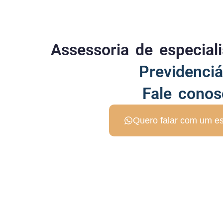
Assessoria de especia
Previdenciá
Fale conos
Quero falar com um es