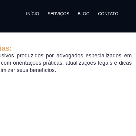
INÍCIO
SERVIÇOS
BLOG
CONTATO
ias:
sivos produzidos por advogados especializados em
o, com orientações práticas, atualizações legais e dicas
ximizar seus benefícios.