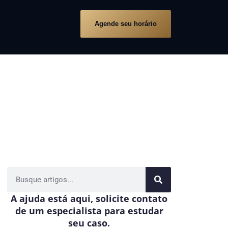
Agende seu horário
A ajuda está aqui, solicite contato
de um especialista para estudar
seu caso.