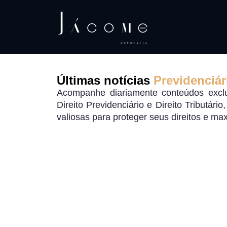
Últimas notícias
Previdenciár
Acompanhe diariamente conteúdos exclu
Direito Previdenciário e Direito Tributári
valiosas para proteger seus direitos e ma