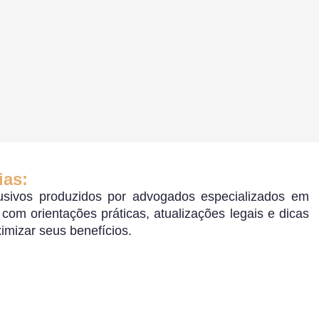
ias:
sivos produzidos por advogados especializados em
o, com orientações práticas, atualizações legais e dicas
ximizar seus benefícios.