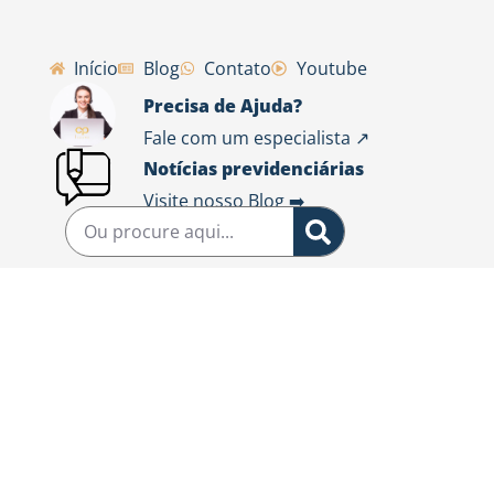
Início
Blog
Contato
Youtube
Precisa de Ajuda?
Fale com um especialista ↗️
Notícias previdenciárias
Visite nosso Blog ➡️