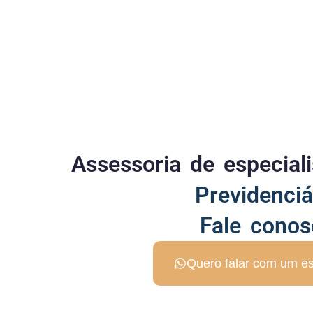
Assessoria de especia
Previdenciá
Fale conos
Quero falar com um es