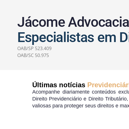
Jácome Advocaci
Especialistas em Di
OAB/SP 523.409
OAB/SC 50.975
Últimas notícias
Previdenciár
Acompanhe diariamente conteúdos exclu
Direito Previdenciário e Direito Tributári
valiosas para proteger seus direitos e ma