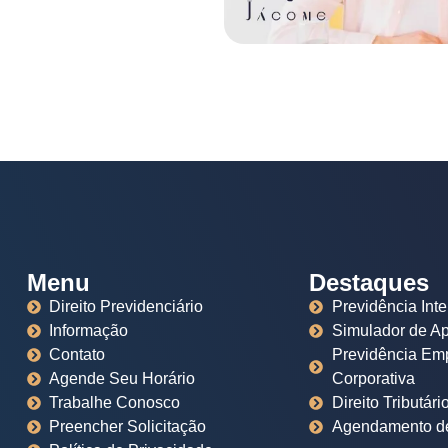
Menu
Destaques
Direito Previdenciário
Previdência Inte
Informação
Simulador de A
Contato
Previdência Emp
Agende Seu Horário
Corporativa
Trabalhe Conosco
Direito Tributári
Preencher Solicitação
Agendamento de