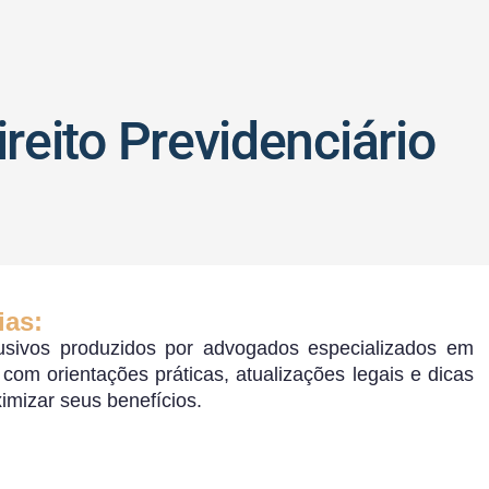
a
reito Previdenciário
ias:
sivos produzidos por advogados especializados em
o, com orientações práticas, atualizações legais e dicas
ximizar seus benefícios.