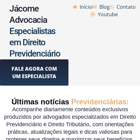
Jácome
Início
Blog
Contato
Youtube
Advocacia
Especialistas
em Direito
Previdenciário
FALE AGORA COM
UM ESPECIALISTA
Últimas notícias
Previdenciárias:
Acompanhe diariamente conteúdos exclusivos
produzidos por advogados especializados em Direito
Previdenciário e Direito Tributário, com orientações
práticas, atualizações legais e dicas valiosas para
proteger seus direitos e maximizar seus benefícios.