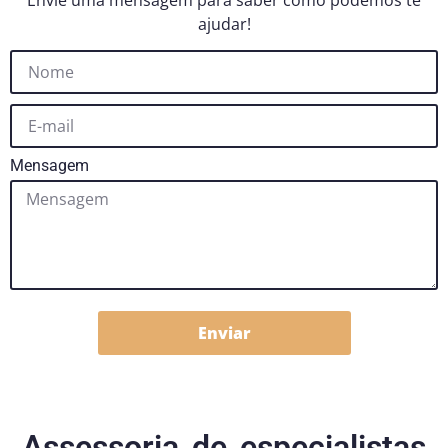
Envie uma mensagem para saber como podemos te
ajudar!
Mensagem
Enviar
Assessoria de especialistas