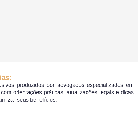
ias:
sivos produzidos por advogados especializados em
o, com orientações práticas, atualizações legais e dicas
ximizar seus benefícios.