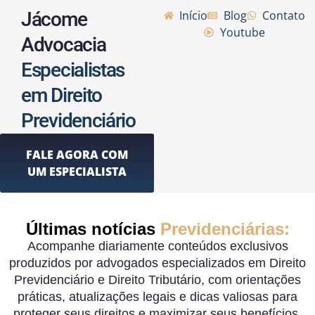
Jácome
Início
Blog
Contato
Youtube
Advocacia
Especialistas
em Direito
Previdenciário
FALE AGORA COM
UM ESPECIALISTA
Últimas notícias
Previdenciárias:
Acompanhe diariamente conteúdos exclusivos
produzidos por advogados especializados em Direito
Previdenciário e Direito Tributário, com orientações
práticas, atualizações legais e dicas valiosas para
proteger seus direitos e maximizar seus benefícios.