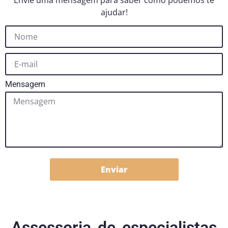
Envie uma mensagem para saber como podemos te
ajudar!
Mensagem
Enviar
Assessoria de especialistas