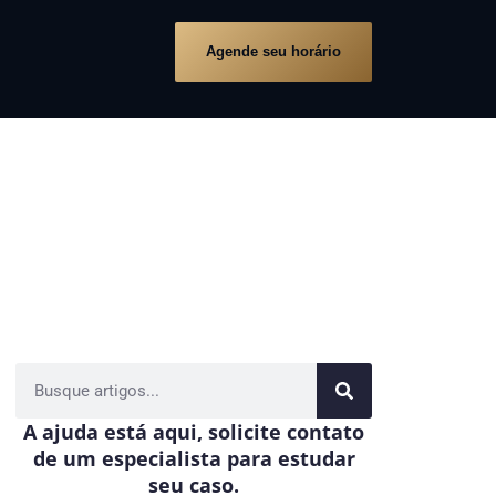
Agende seu horário
A ajuda está aqui, solicite contato
de um especialista para estudar
seu caso.