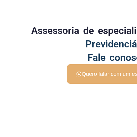
Assessoria de especia
Previdenciá
Fale conos
Quero falar com um es