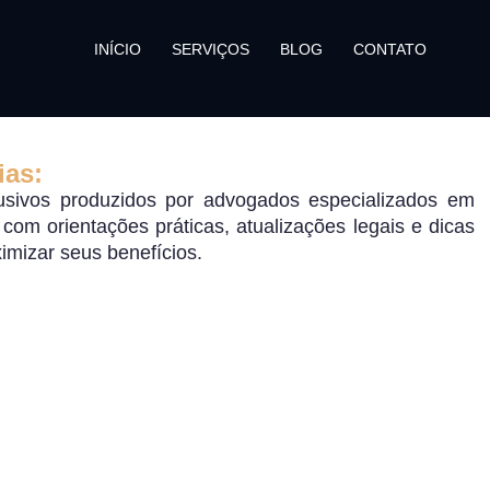
INÍCIO
SERVIÇOS
BLOG
CONTATO
ias:
sivos produzidos por advogados especializados em
o, com orientações práticas, atualizações legais e dicas
ximizar seus benefícios.