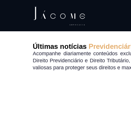
Últimas notícias
Previdenciár
Acompanhe diariamente conteúdos exclu
Direito Previdenciário e Direito Tributári
valiosas para proteger seus direitos e ma