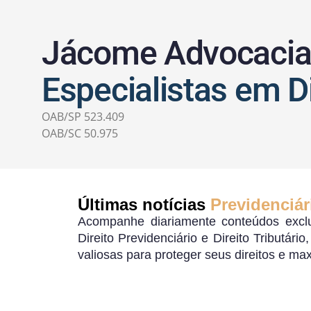
Jácome Advocaci
Especialistas em Di
OAB/SP 523.409
OAB/SC 50.975
Últimas notícias
Previdenciár
Acompanhe diariamente conteúdos exclu
Direito Previdenciário e Direito Tributári
valiosas para proteger seus direitos e ma