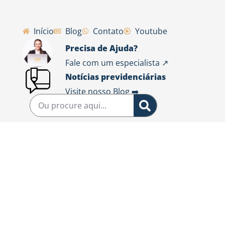
Início
Blog
Contato
Youtube
Precisa de Ajuda?
Fale com um especialista ↗️
Notícias previdenciárias
Visite nosso Blog ➡️