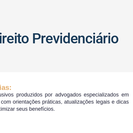
a
reito Previdenciário
ias:
sivos produzidos por advogados especializados em
o, com orientações práticas, atualizações legais e dicas
ximizar seus benefícios.