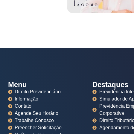
Menu
Destaques
Direito Previdenciário
Previdência Inte
Informação
Simulador de A
Contato
Previdência Emp
Agende Seu Horário
Corporativa
Trabalhe Conosco
Direito Tributári
Preencher Solicitação
Agendamento de