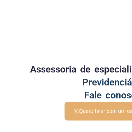
Assessoria de especia
Previdenciá
Fale conos
Quero falar com um es