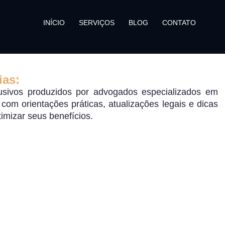
INÍCIO
SERVIÇOS
BLOG
CONTATO
ias:
sivos produzidos por advogados especializados em
o, com orientações práticas, atualizações legais e dicas
ximizar seus benefícios.