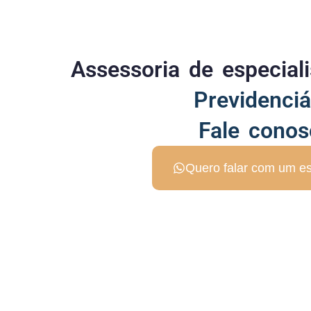
Assessoria de especia
Previdenciá
Fale conos
Quero falar com um es