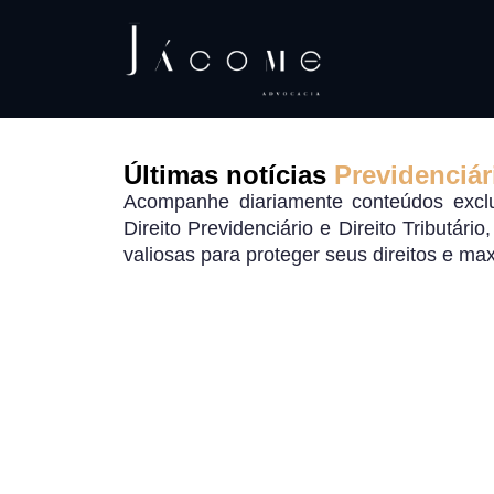
Últimas notícias
Previdenciár
Acompanhe diariamente conteúdos exclu
Direito Previdenciário e Direito Tributári
valiosas para proteger seus direitos e ma