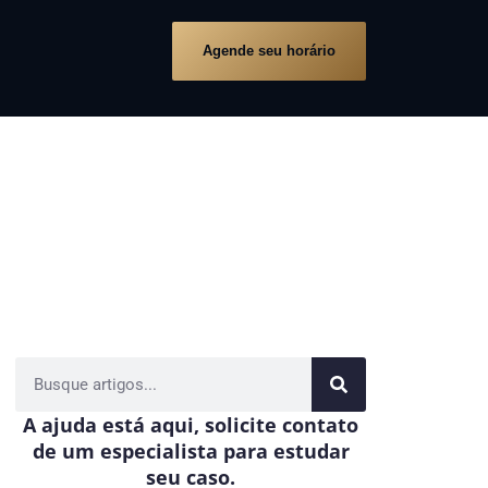
Agende seu horário
A ajuda está aqui, solicite contato
de um especialista para estudar
seu caso.