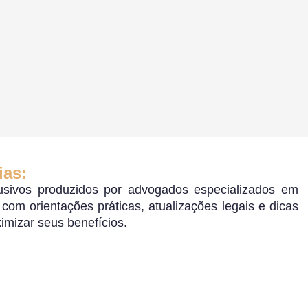
ias:
sivos produzidos por advogados especializados em
o, com orientações práticas, atualizações legais e dicas
ximizar seus benefícios.