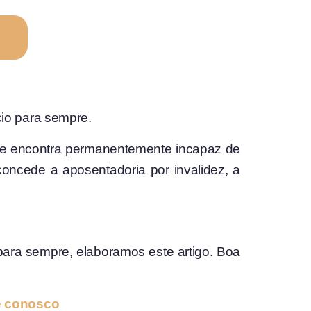
io para sempre.
 se encontra permanentemente incapaz de
oncede a aposentadoria por invalidez, a
 para sempre, elaboramos este artigo. Boa
ale conosco