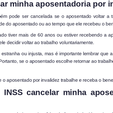
lhar minha aposentadoria por 
bém pode ser cancelada se o aposentado voltar a t
de do aposentado ou ao tempo que ele recebeu o bene
ado tiver mais de 60 anos ou estiver recebendo a ap
le decidir voltar ao trabalho voluntariamente.
 estranha ou injusta, mas é importante lembrar que a
ortanto, se o aposentado escolhe retornar ao trabalh
que o aposentado por invalidez trabalhe e receba o be
 INSS cancelar minha aposen