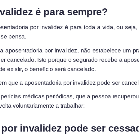
nvalidez é para sempre?
tadoria por invalidez é para toda a vida, ou seja, s
 se pensa.
aposentadoria por invalidez, não estabelece um praz
ser cancelado. Isto porque o segurado recebe a apos
e existir, o benefício será cancelado.
 em que a aposentadoria por invalidez pode ser cancel
 perícias médicas periódicas, que a pessoa recuperou
olta voluntariamente a trabalhar;
 por invalidez pode ser cessa