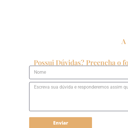
A 
Possui Dúvidas? Preencha o fo
Enviar