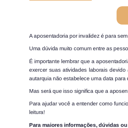
A aposentadoria por invalidez é para se
Uma dúvida muito comum entre as pessoa
É importante lembrar que a aposentador
exercer suas atividades laborais devid
autarquia não estabelece uma data para o
Mas será que isso significa que a aposenta
Para ajudar você a entender como funcion
leitura!
Para maiores informações, dúvidas ou 