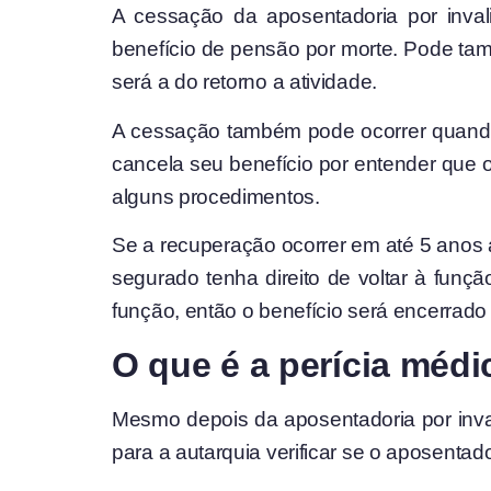
A cessação da aposentadoria por inva
benefício de pensão por morte. Pode ta
será a do retorno a atividade.
A cessação também pode ocorrer quando 
cancela seu benefício por entender que 
alguns procedimentos.
Se a recuperação ocorrer em até 5 anos a
segurado tenha direito de voltar à fu
função, então o benefício será encerrad
O que é a
perícia médi
Mesmo depois da aposentadoria por inval
para a autarquia verificar se o aposentad