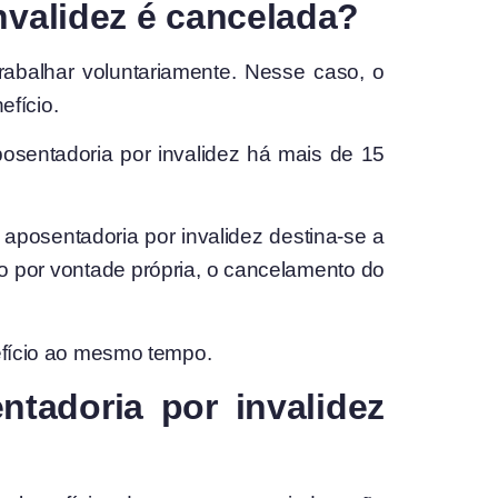
invalidez é cancelada?
rabalhar voluntariamente. Nesse caso, o
fício.
osentadoria por invalidez há mais de 15
 aposentadoria por invalidez destina-se a
o por vontade própria, o cancelamento do
nefício ao mesmo tempo.
tadoria por invalidez