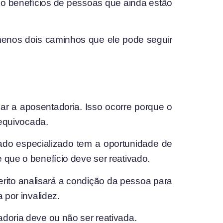
ndo benefícios de pessoas que ainda estão
menos dois caminhos que ele pode seguir
ar a aposentadoria. Isso ocorre porque o
 equivocada.
ado especializado tem a oportunidade de
 que o benefício deve ser reativado.
erito analisará a condição da pessoa para
 por invalidez.
adoria deve ou não ser reativada.