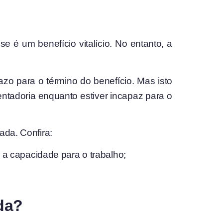
e é um benefício vitalício. No entanto, a
o para o término do benefício. Mas isto
entadoria enquanto estiver incapaz para o
ada. Confira:
 a capacidade para o trabalho;
da?