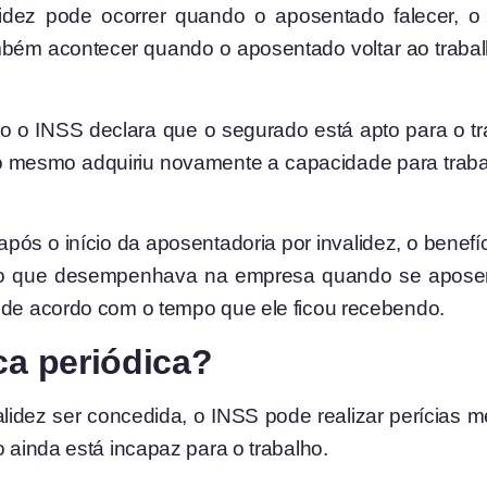
lidez pode ocorrer quando o aposentado falecer, 
mbém acontecer quando o aposentado voltar ao trabal
o INSS declara que o segurado está apto para o trab
o mesmo adquiriu novamente a capacidade para trabal
pós o início da aposentadoria por invalidez, o benef
nção que desempenhava na empresa quando se apose
o de acordo com o tempo que ele ficou recebendo.
ca periódica?
idez ser concedida, o INSS pode realizar perícias m
o ainda está incapaz para o trabalho.