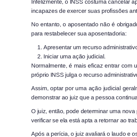
Infelizmente, o INSS costuma cancelar ap
incapazes de exercer suas profissões ant
No entanto, o aposentado não é obrigad
para restabelecer sua aposentadoria:
Apresentar um recurso administrativ
Iniciar uma ação judicial.
Normalmente, é mais eficaz entrar com u
próprio INSS julga o recurso administrati
Assim, optar por uma ação judicial ger
demonstrar ao juiz que a pessoa continua 
O juiz, então, pode determinar uma nova 
verificar se ela está apta a retornar ao t
Após a perícia, o juiz avaliará o laudo 