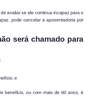
de avaliar se ele continua incapaz para o
capaz, pode cancelar a aposentadoria por
não será chamado para
:
fício; e
e benefício, ou com mais de 60 anos, é