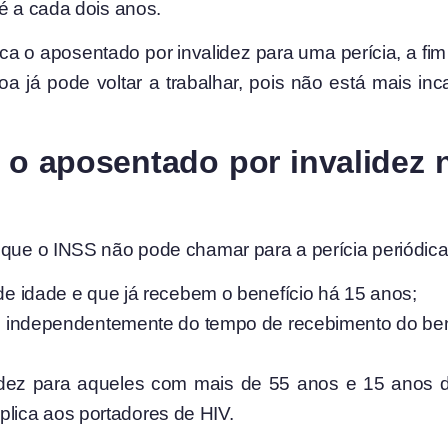
 é a cada dois anos.
a o aposentado por invalidez para uma perícia, a fim 
oa já pode voltar a trabalhar, pois não está mais in
 o aposentado por invalidez 
 que o INSS não pode chamar para a perícia periódica
 idade e que já recebem o benefício há 15 anos;
 independentemente do tempo de recebimento do bene
lidez para aqueles com mais de 55 anos e 15 anos d
lica aos portadores de HIV.