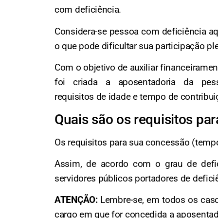
com deficiência.
Considera-se pessoa com deficiência aqu
o que pode dificultar sua participação 
Com o objetivo de auxiliar financeirame
foi criada a aposentadoria da pe
requisitos de idade e tempo de contribui
Quais são os requisitos pa
Os requisitos para sua concessão (tempo
Assim, de acordo com o grau de defici
servidores públicos portadores de defici
ATENÇÃO:
Lembre-se, em todos os casos,
cargo em que for concedida a aposentad