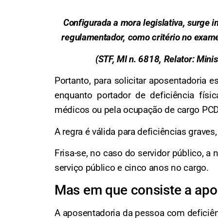
Configurada a mora legislativa, surge
regulamentador, como critério no exame 
(STF, MI n. 6818, Relator: Min
Portanto, para solicitar aposentadoria e
enquanto portador de deficiência fís
médicos ou pela ocupação de cargo PCD
A regra é válida para deficiências grav
Frisa-se, no caso do servidor público, a
serviço público e cinco anos no cargo.
Mas em que consiste a apo
A aposentadoria da pessoa com deficiênc