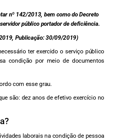
entar nº 142/2013, bem como do Decreto
ervidor público portador de deficiência.
8/2019, Publicação: 30/09/2019)
necessário ter exercido o serviço público
 essa condição por meio de documentos
cordo com esse grau.
que são: dez anos de efetivo exercício no
ia?
tividades laborais na condição de pessoa