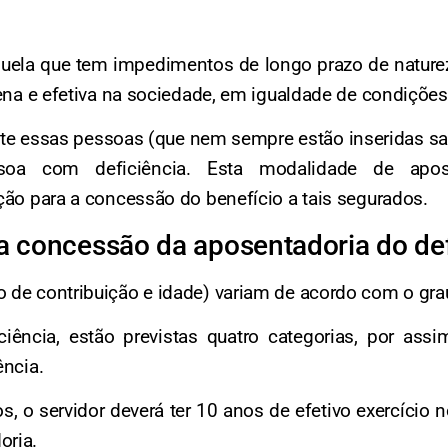
ela que tem impedimentos de longo prazo de natureza f
plena e efetiva na sociedade, em igualdade de condiçõ
nte essas pessoas (que nem sempre estão inseridas sa
ssoa com deficiência. Esta modalidade de apo
ção para a concessão do benefício a tais segurados.
ra concessão da aposentadoria do de
 de contribuição e idade) variam de acordo com o grau
ência, estão previstas quatro categorias, por assim
ência.
 o servidor deverá ter 10 anos de efetivo exercício n
oria.