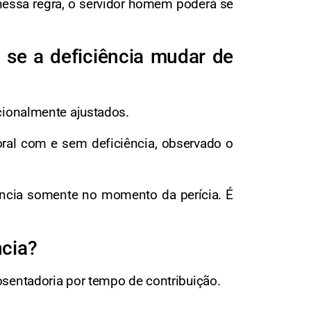
nessa regra, o servidor homem poderá se
 se a deficiência mudar de
cionalmente ajustados.
ral com e sem deficiência, observado o
iência somente no momento da perícia. É
ncia?
osentadoria por tempo de contribuição.