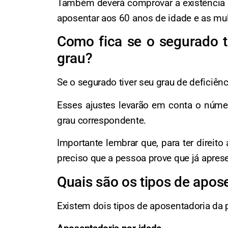
Também deverá comprovar a existência da
aposentar aos 60 anos de idade e as mu
Como fica se o segurado t
grau?
Se o segurado tiver seu grau de deficiê
Esses ajustes levarão em conta o núme
grau correspondente.
Importante lembrar que, para ter direit
preciso que a pessoa prove que já aprese
Quais são os tipos de apos
Existem dois tipos de aposentadoria da 