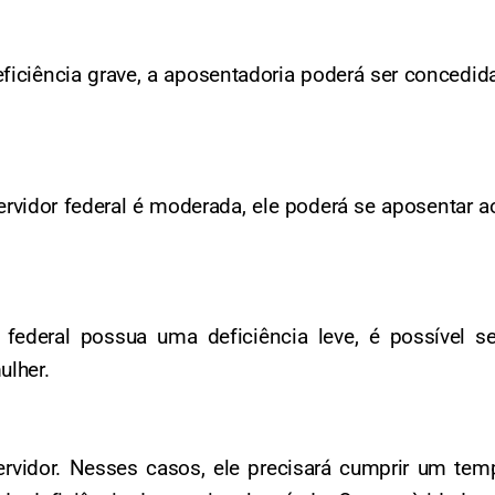
iciência grave, a aposentadoria poderá ser concedid
rvidor federal é moderada, ele poderá se aposentar a
federal possua uma deficiência leve, é possível 
ulher.
ervidor. Nesses casos, ele precisará cumprir um te