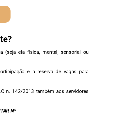
nte?
 (seja ela física, mental, sensorial ou
participação e a reserva de vagas para
a LC n. 142/2013 também aos servidores
NTAR Nº