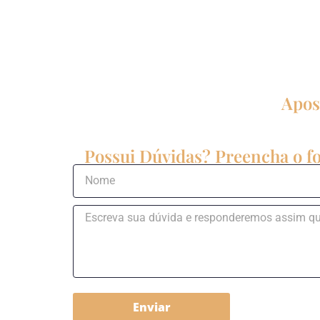
Apos
Possui Dúvidas? Preencha o fo
Enviar