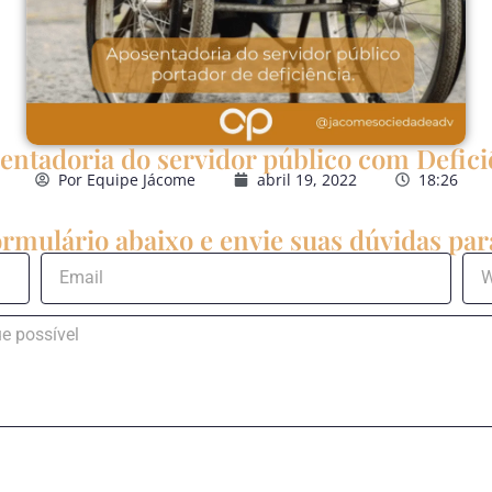
entadoria do servidor público com Defici
Por
Equipe Jácome
abril 19, 2022
18:26
rmulário abaixo e envie suas dúvidas para