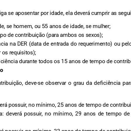
ga se aposentar por idade, ela deverá cumprir as seg
de, se homem, ou 55 anos de idade, se mulher;
po de contribuição (para ambos os sexos);
ncia na DER (data de entrada do requerimento) ou pe
os requisitos);
iciência durante todos os 15 anos de tempo de contrib
ão
ribuição, deve-se observar o grau da deficiência par
verá possuir, no mínimo, 25 anos de tempo de contribu
da: deverá possuir, no mínimo, 29 anos de tempo de