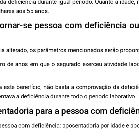
 deficiência durante igual período. Quanto à idade, 
lheres aos 55 anos.
ornar-se pessoa com deficiência ou
ncia alterado, os parâmetros mencionados serão propor
ro de anos em que o segurado exerceu atividade labo
o a este benefício, não basta a comprovação da defic
ntava a deficiência durante todo o período laborativo.
entadoria para a pessoa com deficiê
pessoa com deficiência: aposentadoria por idade e ap