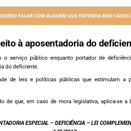
QUERO FALAR COM ALGUÉM QUE ENTENDA MEU CASO
reito à aposentadoria do deficie
 o serviço público enquanto portador de deficiência
ia do deficiente.
ade de leis e políticas públicas que estimulam a 
ido de que, em caso de mora legislativa, aplica-se 
TADORIA ESPECIAL – DEFICIÊNCIA – LEI COMPLEME