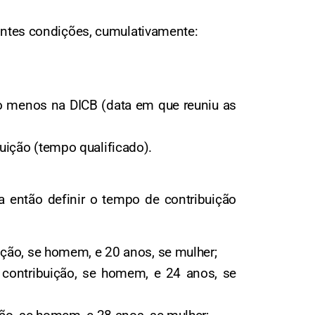
uintes condições, cumulativamente:
lo menos na DICB (data em que reuniu as
uição (tempo qualificado).
a então definir o tempo de contribuição
ição, se homem, e 20 anos, se mulher;
 contribuição, se homem, e 24 anos, se