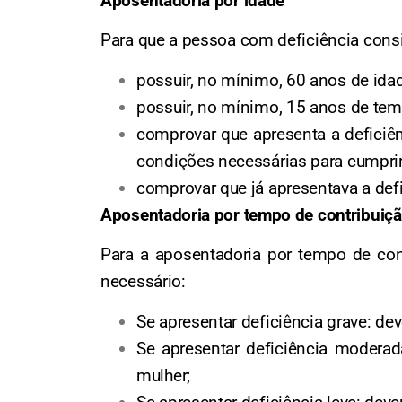
Aposentadoria por idade
Para que a pessoa com deficiência consi
possuir, no mínimo, 60 anos de ida
possuir, no mínimo, 15 anos de tem
comprovar que apresenta a deficiê
condições necessárias para cumprir 
comprovar que já apresentava a def
Aposentadoria por tempo de contribuiç
Para a aposentadoria por tempo de cont
necessário:
Se apresentar deficiência grave: de
Se apresentar deficiência modera
mulher;