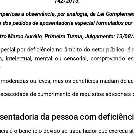
142/2013.
 imperiosa a observância, por analogia, da Lei Complem
dos pedidos de aposentadoria especial formulados por s
istro Marco Aurélio, Primeira Turma, Julgamento: 13/0
special por deficiência no âmbito do setor público, é 
ica, intelectual, mental ou sensorial, comprovando
.
es, moderadas ou leves, mas os benefícios mudam de a
 necessidade de cumprimento de requisitos adicionais 
sentadoria da pessoa com deficiênc
ia é o benefício devido ao trabalhador que exerceu a