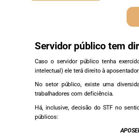
Servidor público tem di
Caso o servidor público tenha exercido
intelectual) ele terá direito à aposentador
No setor público, existe uma diversid
trabalhadores com deficiência.
Há, inclusive, decisão do STF no sent
públicos:
APOSEN