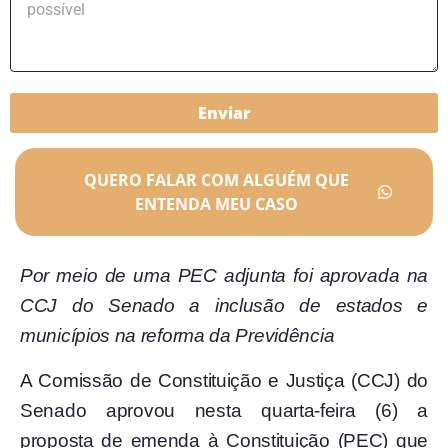
Enviar
QUERO FALAR COM ALGUÉM QUE
ENTENDA MEU CASO
Por meio de uma PEC adjunta foi aprovada na
CCJ do Senado a inclusão de estados e
municípios na reforma da Previdência
A Comissão de Constituição e Justiça (CCJ) do
Senado aprovou nesta quarta-feira (6) a
proposta de emenda à Constituição (PEC) que