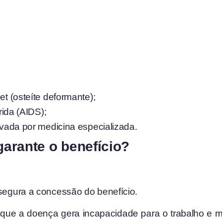
 (osteíte deformante);
ida (AIDS);
ada por medicina especializada.
arante o benefício?
ssegura a concessão do benefício.
ue a doença gera incapacidade para o trabalho e m