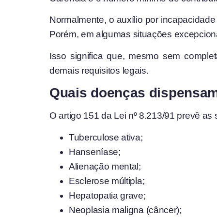
Normalmente, o auxílio por incapacidade
Porém, em algumas situações excepcionais
Isso significa que, mesmo sem completa
demais requisitos legais.
Quais doenças dispensam
O artigo 151 da Lei nº 8.213/91 prevê as
Tuberculose ativa;
Hanseníase;
Alienação mental;
Esclerose múltipla;
Hepatopatia grave;
Neoplasia maligna (câncer);