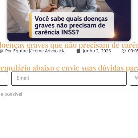
 doenças graves que não precisam de carê
Por
Equipe Jácome Advocacia
junho 2, 2026
09:0
rmulário abaixo e envie suas dúvidas para