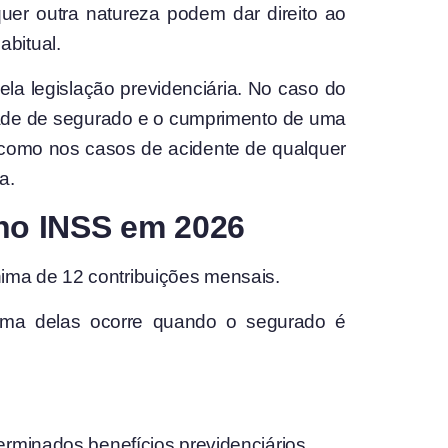
quer outra natureza podem dar direito ao
bitual.
la legislação previdenciária. No caso do
idade de segurado e o cumprimento de uma
, como nos casos de acidente de qualquer
a.
no INSS em 2026
ima de 12 contribuições mensais.
 Uma delas ocorre quando o segurado é
erminados benefícios previdenciários.