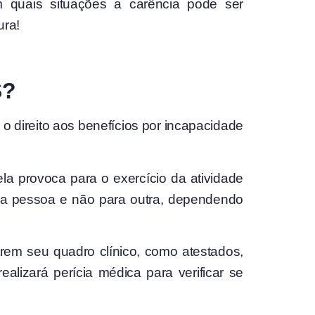
quais situações a carência pode ser
ura!
S?
 direito aos benefícios por incapacidade
la provoca para o exercício da atividade
ma pessoa e não para outra, dependendo
rem seu quadro clínico, como atestados,
alizará perícia médica para verificar se