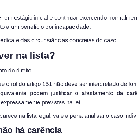
em estágio inicial e continuar exercendo normalment
to a um benefício por incapacidade.
édica e das circunstâncias concretas do caso.
er na lista?
o do direito.
e o rol do artigo 151 não deve ser interpretado de for
quivalente podem justificar o afastamento da ca
xpressamente previstas na lei.
reça na lista legal, vale a pena analisar o caso indi
não há carência