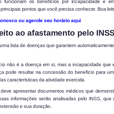
funcionam os benefícios por incapacidade e em 
principais pontos que você precisa conhecer. Boa leit
conosco ou agende seu horário aqui
eito ao afastamento pelo INS
ma lista de doenças que garantem automaticamente o
ício não é a doença em si, mas a incapacidade que e
nça pode resultar na concessão do benefício para u
s características da atividade exercida.
ado deve apresentar documentos médicos que demonst
sas informações serão analisadas pelo INSS, que re
 extensão e sua duração.