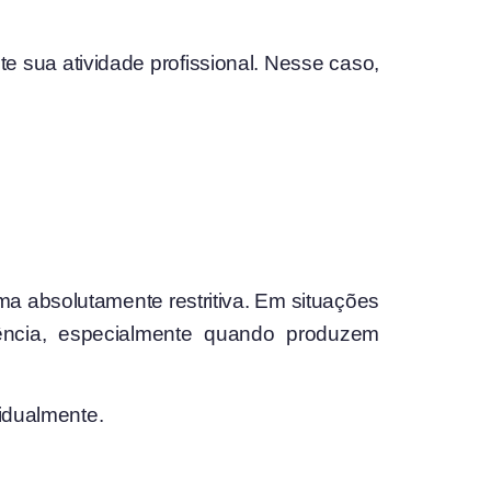
e sua atividade profissional. Nesse caso,
ma absolutamente restritiva. Em situações
rência, especialmente quando produzem
vidualmente.