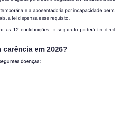
 temporária e a aposentadoria por incapacidade per
, a lei dispensa esse requisito.
r as 12 contribuições, o segurado poderá ter dire
 carência em 2026?
 seguintes doenças: