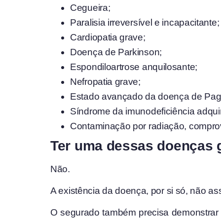
Cegueira;
Paralisia irreversível e incapacitante;
Cardiopatia grave;
Doença de Parkinson;
Espondiloartrose anquilosante;
Nefropatia grave;
Estado avançado da doença de Paget
Síndrome da imunodeficiência adquir
Contaminação por radiação, comprov
Ter uma dessas doenças g
Não.
A existência da doença, por si só, não a
O segurado também precisa demonstrar q