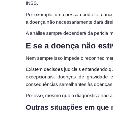
INSS.
Por exemplo, uma pessoa pode ter câncer 
a doença não necessariamente dará direi
A análise sempre dependerá da perícia m
E se a doença não estiv
Nem sempre isso impede o reconheciment
Existem decisões judiciais entendendo qu
excepcionais, doenças de gravidade e
consequências semelhantes às doenças e
Por isso, mesmo que o diagnóstico não apa
Outras situações em que 