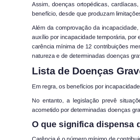
Assim, doenças ortopédicas, cardíacas, 
benefício, desde que produzam limitaçõe
Além da comprovação da incapacidade, é 
auxílio por incapacidade temporária, po
carência mínima de 12 contribuições men
natureza e de determinadas doenças gra
Lista de Doenças Gra
Em regra, os benefícios por incapacida
No entanto, a legislação prevê situa
acometido por determinadas doenças grav
O que significa dispensa 
Carência é o número mínimo de contribuiç