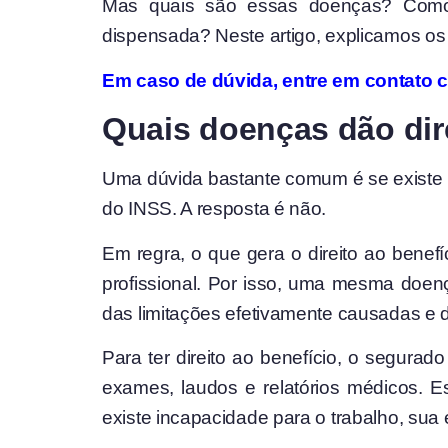
Mas quais são essas doenças? Como 
dispensada? Neste artigo, explicamos os 
Em caso de dúvida, entre em contato 
Quais doenças dão dir
Uma dúvida bastante comum é se existe u
do INSS. A resposta é não.
Em regra, o que gera o direito ao benef
profissional. Por isso, uma mesma doe
das limitações efetivamente causadas e da
Para ter direito ao benefício, o segur
exames, laudos e relatórios médicos. Es
existe incapacidade para o trabalho, sua