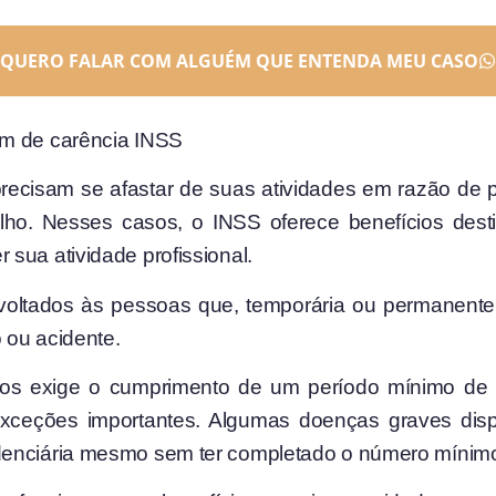
QUERO FALAR COM ALGUÉM QUE ENTENDA MEU CASO
am de carência INSS
 precisam se afastar de suas atividades em razão de
o. Nesses casos, o INSS oferece benefícios dest
sua atividade profissional.
voltados às pessoas que, temporária ou permanente
 ou acidente.
ios exige o cumprimento de um período mínimo de 
 exceções importantes. Algumas doenças graves disp
enciária mesmo sem ter completado o número mínimo 