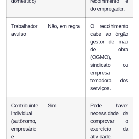
doméstico)
recolhimento é
do empregador.
Trabalhador
Não, em regra
O recolhimento
avulso
cabe ao órgão
gestor de mão
de obra
(OGMO),
sindicato ou
empresa
tomadora dos
serviços.
Contribuinte
Sim
Pode haver
individual
necessidade de
(autônomo,
comprovar o
empresário
exercício da
e
atividade,