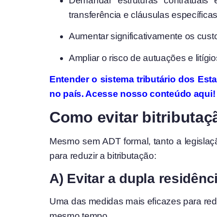
Demandar estruturas contratuais 
transferência e cláusulas específic
Aumentar significativamente os custo
Ampliar o risco de autuações e litíg
Entender o sistema tributário dos Esta
no país. Acesse nosso conteúdo aqui!
Como evitar bitributaç
Mesmo sem ADT formal, tanto a legislaç
para reduzir a bitributação:
A) Evitar a dupla residênci
Uma das medidas mais eficazes para reduz
mesmo tempo.