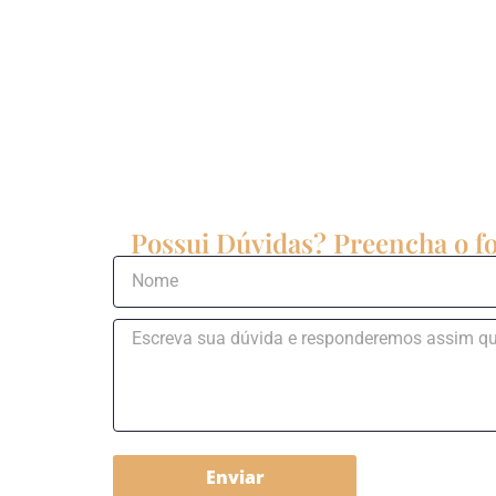
Possui Dúvidas? Preencha o fo
Enviar