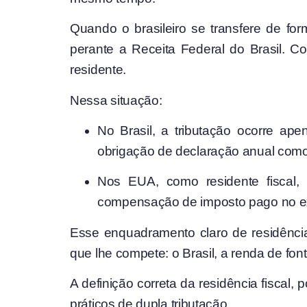
Quando o brasileiro se transfere de f
perante a
Receita Federal do Brasil
. Co
residente.
Nessa situação:
No Brasil, a tributação ocorre ap
obrigação de declaração anual como
Nos EUA, como residente fiscal, 
compensação de imposto pago no ext
Esse enquadramento claro de residência e
que lhe compete: o Brasil, a renda de font
A definição correta da residência fiscal
práticos de dupla tributação.