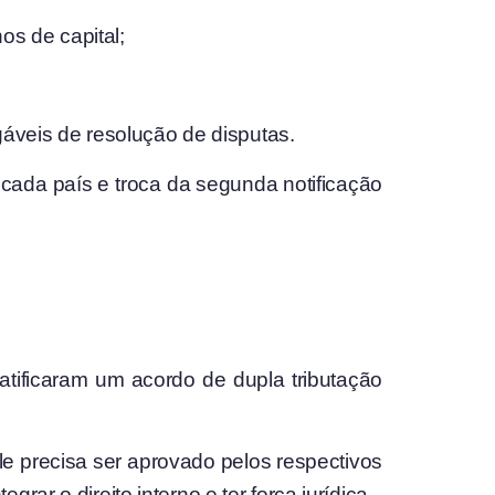
os de capital;
áveis de resolução de disputas.
cada país e troca da segunda notificação
atificaram um acordo de dupla tributação
ele precisa ser aprovado pelos respectivos
ar o direito interno e ter força jurídica.