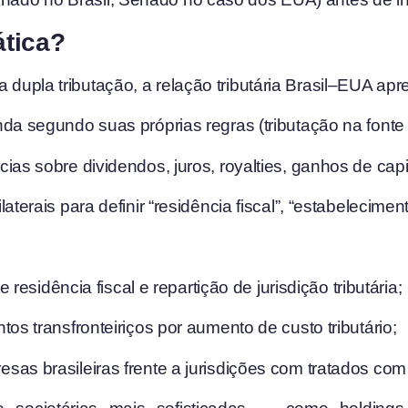
ática?
a dupla tributação, a relação tributária Brasil–EUA ap
a segundo suas próprias regras (tributação na fonte 
ias sobre dividendos, juros, royalties, ganhos de cap
terais para definir “residência fiscal”, “estabelecimen
 residência fiscal e repartição de jurisdição tributária;
os transfronteiriços por aumento de custo tributário;
as brasileiras frente a jurisdições com tratados co