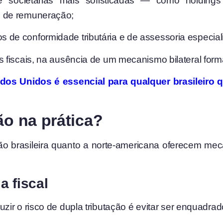
e societárias mais sofisticadas — como holdings 
as de remuneração;
s de conformidade tributária e de assessoria especial
ios fiscais, na ausência de um mecanismo bilateral form
dos Unidos é essencial para qualquer brasileiro qu
ão na prática?
ão brasileira quanto a norte-americana oferecem mec
a fiscal
ir o risco de dupla tributação é evitar ser enquadrad