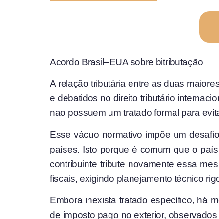
Acordo Brasil–EUA sobre bitributação
A relação tributária entre as duas maior
e debatidos no direito tributário internac
não possuem um tratado formal para evitar
Esse vácuo normativo impõe um desafio e
países. Isto porque é comum que o país
contribuinte tribute novamente essa me
fiscais, exigindo planejamento técnico ri
Embora inexista tratado específico, há
de imposto pago no exterior, observados