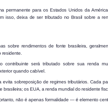
orma permanente para os
Estados Unidos da América
m isso, deixa de ser tributado no Brasil sobre a 
enas sobre rendimentos de fonte brasileira, geralm
 residente.
o contribuinte será tributado sobre sua renda mu
erior quando cabível.
vita sobreposição de regimes tributários. Cada país
e brasileira; os EUA, a renda mundial do residente fisca
, portanto, não é apenas formalidade — é elemento cent