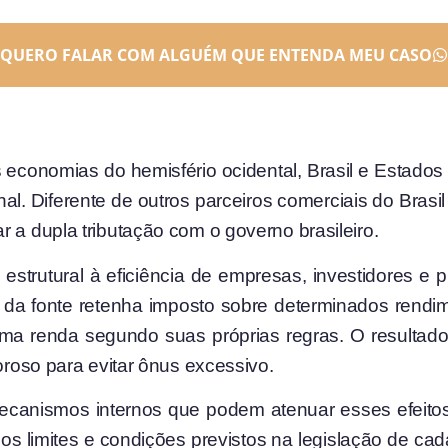
QUERO FALAR COM ALGUÉM QUE ENTENDA MEU CASO
es economias do hemisfério ocidental, Brasil e Esta
ional. Diferente de outros parceiros comerciais do Bra
 a dupla tributação com o governo brasileiro.
strutural à eficiência de empresas, investidores e p
 da fonte retenha imposto sobre determinados rendim
sma renda segundo suas próprias regras. O resultado
goroso para evitar ônus excessivo.
 mecanismos internos que podem atenuar esses efeit
 os limites e condições previstos na legislação de c