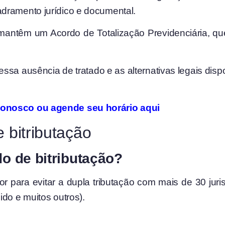
dramento jurídico e documental.
mantêm um Acordo de Totalização Previdenciária, que
ssa ausência de tratado e as alternativas legais dispo
conosco ou agende seu horário aqui
 bitributação
 de bitributação?
gor para evitar a dupla tributação com mais de 30 jur
do e muitos outros).