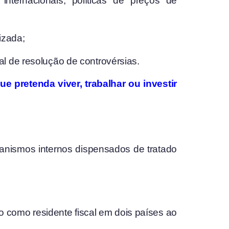
internacionais, políticas de preços de
izada;
al de resolução de controvérsias.
e pretenda viver, trabalhar ou investir
anismos internos dispensados de tratado
o como residente fiscal em dois países ao