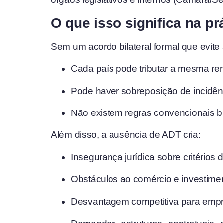
O que isso significa na pr
Sem um acordo bilateral formal que evite 
Cada país pode tributar a mesma rend
Pode haver sobreposição de incidênc
Não existem regras convencionais bila
Além disso, a ausência de ADT cria:
Insegurança jurídica sobre critérios de
Obstáculos ao comércio e investiment
Desvantagem competitiva para empres