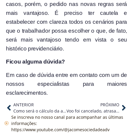
casos, porém, o pedido nas novas regras será
mais vantajoso. É preciso ter cautela e
estabelecer com clareza todos os cenários para
que o trabalhador possa escolher o que, de fato,
será mais vantajoso tendo em vista o seu
histórico previdenciário.
Ficou alguma dúvida?
Em caso de dúvida entre em contato com um de
nossos especialistas para maiores
esclarecimentos.
ANTERIOR
PRÓXIMO
Como será o cálculo da aposentadoria com a Reforma Previdenciária?
Voo foi cancelado, atrasado, extravio de bagagem – Tenho direito a indenização?
Se inscreva no nosso canal para acompanhar as últimas
informações:
https://www.youtube.com/@jacomesociedadeadv