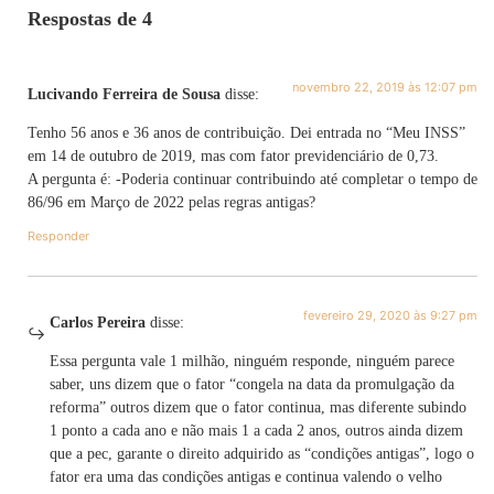
Respostas de 4
novembro 22, 2019 às 12:07 pm
Lucivando Ferreira de Sousa
disse:
Tenho 56 anos e 36 anos de contribuição. Dei entrada no “Meu INSS”
em 14 de outubro de 2019, mas com fator previdenciário de 0,73.
A pergunta é: -Poderia continuar contribuindo até completar o tempo de
86/96 em Março de 2022 pelas regras antigas?
Responder
fevereiro 29, 2020 às 9:27 pm
Carlos Pereira
disse:
Essa pergunta vale 1 milhão, ninguém responde, ninguém parece
saber, uns dizem que o fator “congela na data da promulgação da
reforma” outros dizem que o fator continua, mas diferente subindo
1 ponto a cada ano e não mais 1 a cada 2 anos, outros ainda dizem
que a pec, garante o direito adquirido as “condições antigas”, logo o
fator era uma das condições antigas e continua valendo o velho