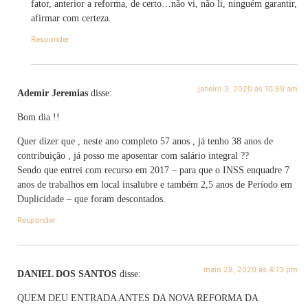
fator, anterior a reforma, de certo…não vi, não li, ninguém garantir,
afirmar com certeza.
Responder
janeiro 3, 2020 às 10:59 am
Ademir Jeremias
disse:
Bom dia !!
Quer dizer que , neste ano completo 57 anos , já tenho 38 anos de
contribuição , já posso me aposentar com salário integral ??
Sendo que entrei com recurso em 2017 – para que o INSS enquadre 7
anos de trabalhos em local insalubre e também 2,5 anos de Período em
Duplicidade – que foram descontados.
Responder
maio 28, 2020 às 4:13 pm
DANIEL DOS SANTOS
disse:
QUEM DEU ENTRADA ANTES DA NOVA REFORMA DA