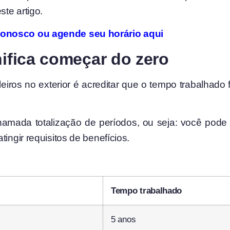
ste artigo.
conosco ou agende seu horário aqui
nifica começar do zero
eiros no exterior é acreditar que o tempo trabalhado f
hamada totalização de períodos, ou seja: você pode 
ingir requisitos de benefícios.
Tempo trabalhado
5 anos