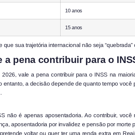
10 anos
15 anos
que sua trajetória internacional não seja “quebrada” d
e a pena contribuir para o IN
2026, vale a pena contribuir para o INSS na maioria
 No entanto, a decisão depende de quanto tempo você p
.
SS não é apenas aposentadoria. Ao contribuir, voc
nça, aposentadoria por invalidez e pensão por morte 
pretende voltar ou quer ter uma renda extra em Reais