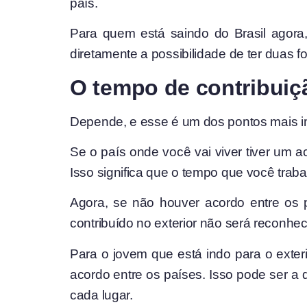
país.
Para quem está saindo do Brasil agora, 
diretamente a possibilidade de ter duas f
O tempo de contribuiçã
Depende, e esse é um dos pontos mais im
Se o país onde você vai viver tiver um a
Isso significa que o tempo que você trabal
Agora, se não houver acordo entre os 
contribuído no exterior não será reconhe
Para o jovem que está indo para o exterio
acordo entre os países. Isso pode ser a 
cada lugar.