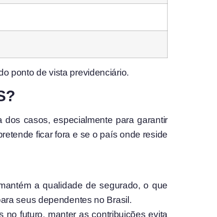
o ponto de vista previdenciário.
SS?
 dos casos, especialmente para garantir
retende ficar fora e se o país onde reside
ê mantém a qualidade de segurado, o que
para seus dependentes no Brasil.
 no futuro, manter as contribuições evita