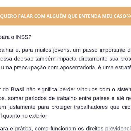
QUERO FALAR COM ALGUÉM QUE ENTENDA MEU CASO
 para o INSS?
abalhar é, para muitos jovens, um passo importante d
ssa decisão também impacta diretamente sua proteçã
 uma preocupação com aposentadoria, é uma estratég
do Brasil não significa perder vínculos com o sistem
, somar períodos de trabalho entre países e até re
stem justamente para proteger trabalhadores que circ
l quanto no exterior
 e prática, como funcionam os direitos previdenciár