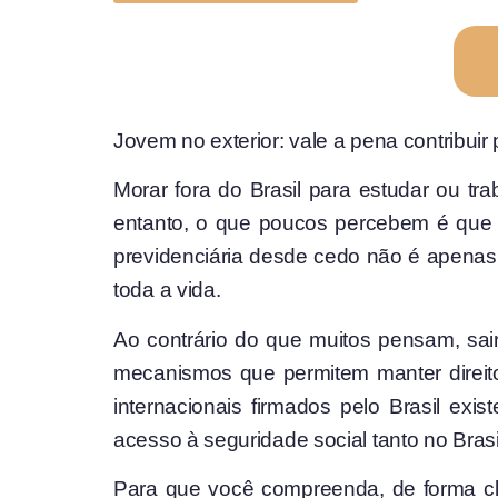
Jovem no exterior: vale a pena contribuir
Morar fora do Brasil para estudar ou tr
entanto, o que poucos percebem é que e
previdenciária desde cedo não é apenas
toda a vida.
Ao contrário do que muitos pensam, sair 
mecanismos que permitem manter direitos
internacionais firmados pelo Brasil exi
acesso à seguridade social tanto no Brasi
Para que você compreenda, de forma clara