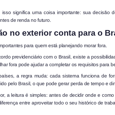
isso significa uma coisa importante: sua decisão d
ontes de renda no futuro.
o no exterior conta para o Br
portantes para quem está planejando morar fora.
cordo previdenciário com o Brasil, existe a possibilid
har fora pode ajudar a completar os requisitos para ben
países, a regra muda: cada sistema funciona de f
cido pelo Brasil, o que pode gerar perda de tempo e d
r, a leitura é simples: antes de decidir onde e como 
diferença entre aproveitar todo o seu histórico de tr