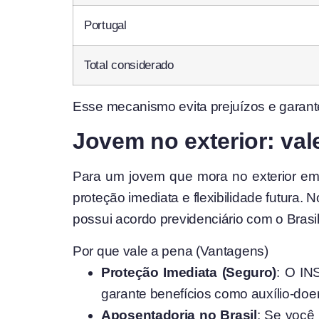
Portugal
Total considerado
Esse mecanismo evita prejuízos e garante 
Jovem no exterior: val
Para um jovem que mora no exterior em 
proteção imediata e flexibilidade futura.
possui acordo previdenciário com o Brasil
Por que vale a pena (Vantagens)
Proteção Imediata (Seguro)
: O IN
garante benefícios como auxílio-doe
Aposentadoria no Brasil
: Se você 