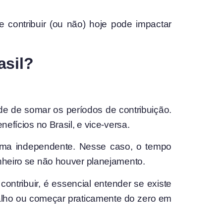
e contribuir (ou não) hoje pode impactar
asil?
ade de somar os períodos de contribuição.
efícios no Brasil, e vice-versa.
orma independente. Nesse caso, o tempo
inheiro se não houver planejamento.
contribuir, é essencial entender se existe
abalho ou começar praticamente do zero em