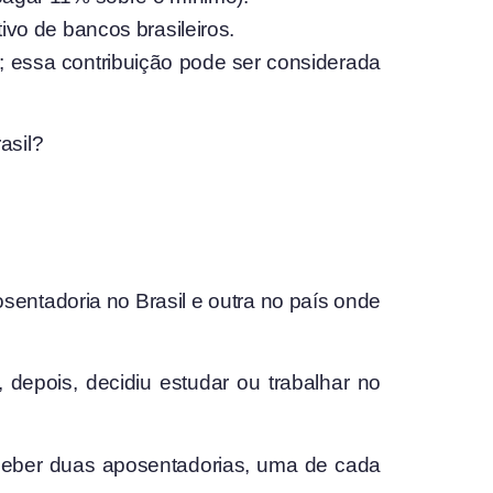
ivo de bancos brasileiros.
r; essa contribuição pode ser considerada
asil?
osentadoria no Brasil e outra no país onde
 depois, decidiu estudar ou trabalhar no
receber duas aposentadorias, uma de cada