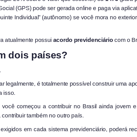
Social (GPS) pode ser gerada online e paga via aplicat
uinte Individual” (autônomo) se você mora no exterio
ora atualmente possui
acordo previdenciário
com o Br
m dois países?
.
ar legalmente, é totalmente possível construir uma ap
 isso.
 você começou a contribuir no Brasil ainda jovem e,
 contribuir também no outro país.
os exigidos em cada sistema previdenciário, poderá 