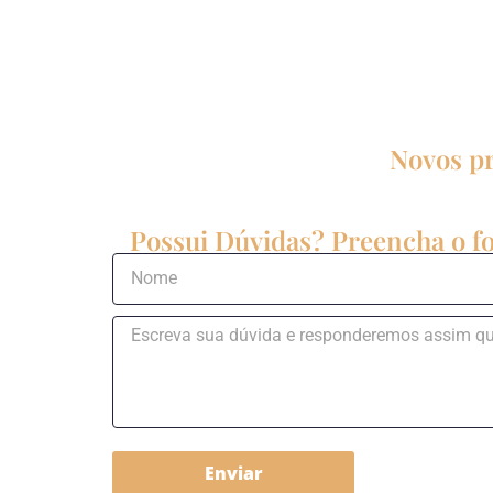
Novos pr
Possui Dúvidas? Preencha o fo
Enviar