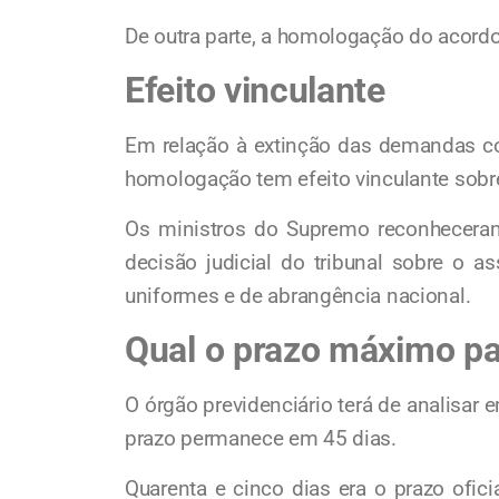
De outra parte, a homologação do acordo
Efeito vinculante
Em relação à extinção das demandas cor
homologação tem efeito vinculante sobr
Os ministros do Supremo reconheceram,
decisão judicial do tribunal sobre o a
uniformes e de abrangência nacional.
Qual o prazo máximo pa
O órgão previdenciário terá de analisar 
prazo permanece em 45 dias.
Quarenta e cinco dias era o prazo ofic