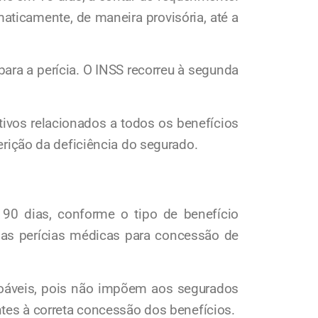
aticamente, de maneira provisória, até a
para a perícia. O INSS recorreu à segunda
ivos relacionados a todos os benefícios
erição da deficiência do segurado.
90 dias, conforme o tipo de benefício
 das perícias médicas para concessão de
azoáveis, pois não impõem aos segurados
tes à correta concessão dos benefícios.