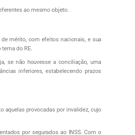
referentes ao mesmo objeto.
de mérito, com efeitos nacionais, e sua
o tema do RE.
ja, se não houvesse a conciliação, uma
âncias inferiores, estabelecendo prazos
to aquelas provocadas por invalidez, cujo
resentados por segurados ao INSS. Com o