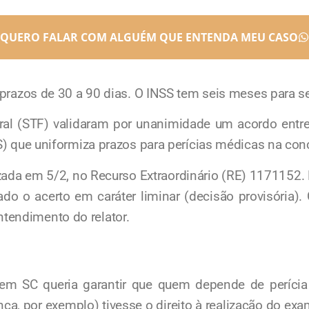
QUERO FALAR COM ALGUÉM QUE ENTENDA MEU CASO
 prazos de 30 a 90 dias. O INSS tem seis meses para s
al (STF) validaram por unanimidade um acordo entre
S) que uniformiza prazos para perícias médicas na con
izada em 5/2, no Recurso Extraordinário (RE) 1171152.
do o acerto em caráter liminar (decisão provisória)
tendimento do relator.
 SC queria garantir que quem depende de perícia 
ença, por exemplo) tivesse o direito à realização do ex