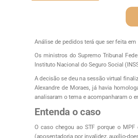
Análise de pedidos terá que ser feita em
Os ministros do Supremo Tribunal Feder
Instituto Nacional do Seguro Social (INS
A decisão se deu na sessão virtual final
Alexandre de Moraes, já havia homologa
analisaram o tema e acompanharam o en
Entenda o caso
O caso chegou ao STF porque o MPF em
(aposentadoria por invalidez, auxílio-do