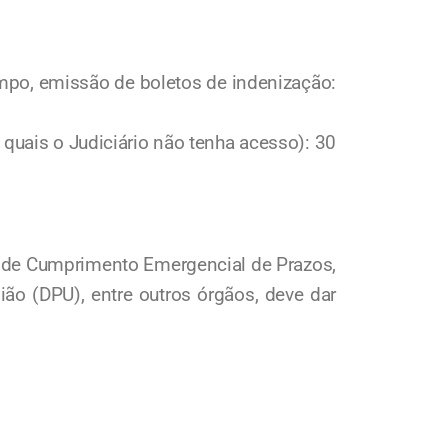
mpo, emissão de boletos de indenização:
quais o Judiciário não tenha acesso): 30
a de Cumprimento Emergencial de Prazos,
ão (DPU), entre outros órgãos, deve dar