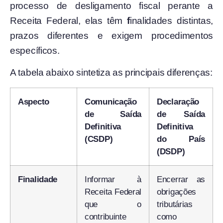
processo de desligamento fiscal perante a
Receita Federal, elas têm
f
inalidades distintas,
prazos diferentes e exigem procedimentos
específicos.
A tabela abaixo sintetiza as principais diferenças:
Aspecto
Comunicação
Declaração
de Saída
de Saída
Definitiva
Definitiva
(CSDP)
do País
(DSDP)
Finalidade
Informar à
Encerrar as
Receita Federal
obrigações
que o
tributárias
contribuinte
como