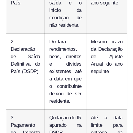
País
saída e o
ano seguinte
início da
condição de
não residente.
2.
Declara
Mesmo prazo
Declaração
rendimentos,
da Declaração
de Saída
bens, direitos
de Ajuste
Definitiva do
e dívidas
Anual do ano
País (DSDP)
existentes até
seguinte
a data em que
o contribuinte
deixou de ser
residente.
3.
Quitação do IR
Até a data
Pagamento
apurado na
limite para
do Imposto
DSDP.
entrega da