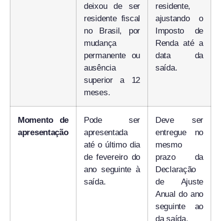
deixou de ser
residente,
residente fiscal
ajustando o
no Brasil, por
Imposto de
mudança
Renda até a
permanente ou
data da
ausência
saída.
superior a 12
meses.
Momento de
Pode ser
Deve ser
apresentação
apresentada
entregue no
até o último dia
mesmo
de fevereiro do
prazo da
ano seguinte à
Declaração
saída.
de Ajuste
Anual do ano
seguinte ao
da saída.