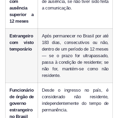
com
de ausência, se não tiver sido feita
ausência
a comunicação.
superior a
12 meses
Estrangeiro
Após permanecer no Brasil por até
com visto
183 dias, consecutivos ou não,
temporário
dentro de um período de 12 meses
— se o prazo for ultrapassado,
passa à condição de residente; se
não for, mantém-se como não
residente.
Funcionário
Desde o ingresso no país, é
de órgão de
considerado não residente,
governo
independentemente do tempo de
estrangeiro
permanência.
no Brasil