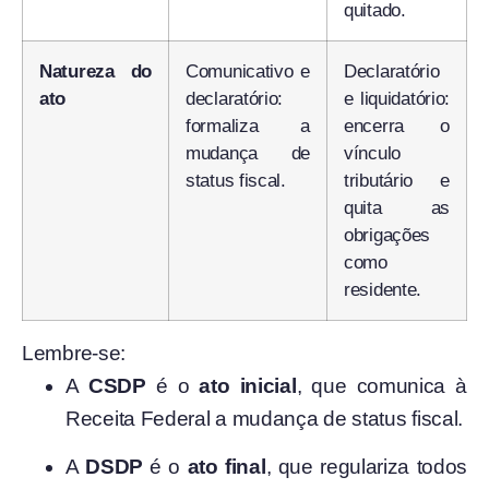
quitado.
Natureza do
Comunicativo e
Declaratório
ato
declaratório:
e liquidatório:
formaliza a
encerra o
mudança de
vínculo
status fiscal.
tributário e
quita as
obrigações
como
residente.
Lembre-se:
A
CSDP
é o
ato inicial
, que comunica à
Receita Federal a mudança de status fiscal.
A
DSDP
é o
ato final
, que regulariza todos