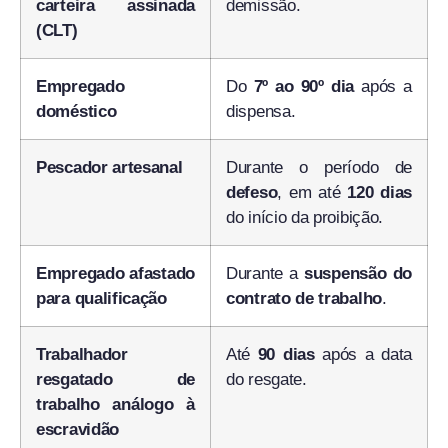
carteira assinada
demissão.
(CLT)
Empregado
Do
7º ao 90º dia
após a
doméstico
dispensa.
Pescador artesanal
Durante o período de
defeso
, em até
120 dias
do início da proibição.
Empregado afastado
Durante a
suspensão do
para qualificação
contrato de trabalho
.
Trabalhador
Até
90 dias
após a data
resgatado de
do resgate.
trabalho análogo à
escravidão