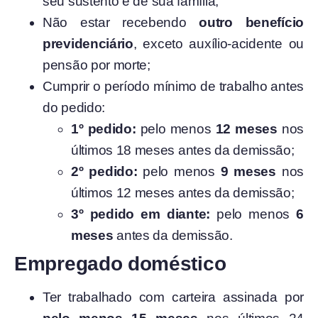
seu sustento e de sua família;
Não estar recebendo
outro benefício
previdenciário
, exceto auxílio-acidente ou
pensão por morte;
Cumprir o período mínimo de trabalho antes
do pedido:
1º pedido:
pelo menos
12 meses
nos
últimos 18 meses antes da demissão;
2º pedido:
pelo menos
9 meses
nos
últimos 12 meses antes da demissão;
3º pedido em diante:
pelo menos
6
meses
antes da demissão.
Empregado doméstico
Ter trabalhado com carteira assinada por