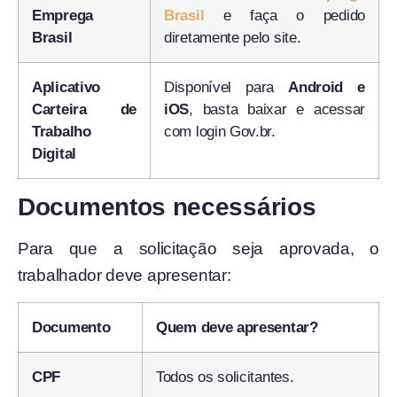
Emprega
Brasil
e faça o pedido
Brasil
diretamente pelo site.
Aplicativo
Disponível para
Android e
Carteira de
iOS
, basta baixar e acessar
Trabalho
com login Gov.br.
Digital
Documentos necessários
Para que a solicitação seja aprovada, o
trabalhador deve apresentar:
Documento
Quem deve apresentar?
CPF
Todos os solicitantes.