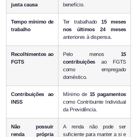
justa causa
benefício.
Tempo mínimo de
Ter trabalhado
15 meses
trabalho
nos últimos 24 meses
anteriores à dispensa.
Recolhimentos ao
Pelo menos
15
FGTS
contribuições
ao FGTS
como empregado
doméstico.
Contribuições ao
Mínimo de
15 pagamentos
INSS
como Contribuinte Individual
da Previdência.
Não possuir
A renda não pode ser
renda própria
suficiente para manter a si e