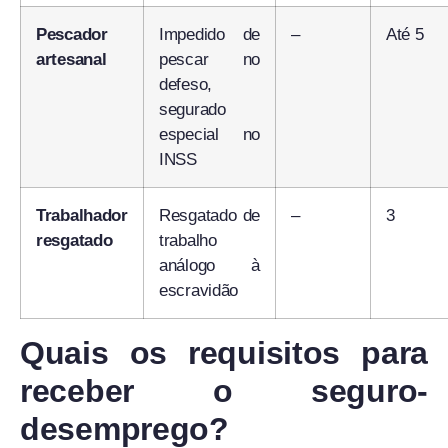
Pescador
Impedido de
–
Até 5
artesanal
pescar no
defeso,
segurado
especial no
INSS
Trabalhador
Resgatado de
–
3
resgatado
trabalho
análogo à
escravidão
Quais os requisitos para
receber o seguro-
desemprego?