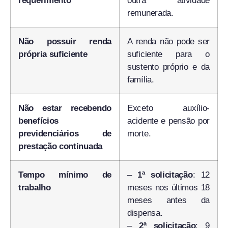
requerimento
outra atividade
remunerada.
Não possuir renda
A renda não pode ser
própria suficiente
suficiente para o
sustento próprio e da
família.
Não estar recebendo
Exceto auxílio-
benefícios
acidente e pensão por
previdenciários de
morte.
prestação continuada
Tempo mínimo de
–
1ª solicitação
: 12
trabalho
meses nos últimos 18
meses antes da
dispensa.
–
2ª solicitação
: 9