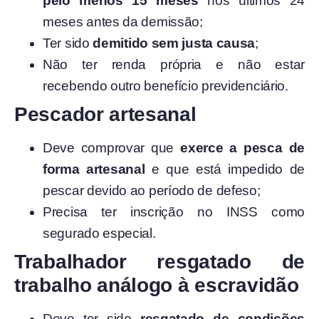
pelo menos 15 meses
nos últimos 24
meses antes da demissão;
Ter sido
demitido sem justa causa
;
Não ter renda própria e não estar
recebendo outro benefício previdenciário.
Pescador artesanal
Deve comprovar que
exerce a pesca de
forma artesanal
e que está impedido de
pescar devido ao período de defeso;
Precisa ter inscrição no INSS como
segurado especial.
Trabalhador resgatado de
trabalho análogo à escravidão
Deve ter sido
resgatado de condições