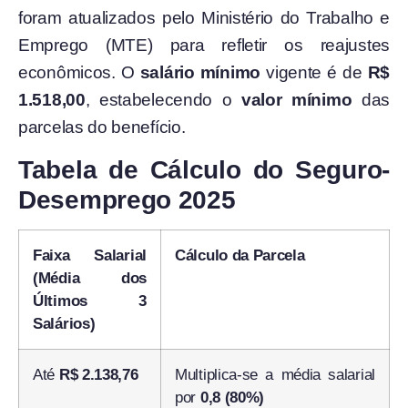
foram atualizados pelo Ministério do Trabalho e
Emprego (MTE) para refletir os reajustes
econômicos. O
salário mínimo
vigente é de
R$
1.518,00
, estabelecendo o
valor mínimo
das
parcelas do benefício.
Tabela de Cálculo do Seguro-
Desemprego 2025
Faixa Salarial
Cálculo da Parcela
(Média dos
Últimos 3
Salários)
Até
R$ 2.138,76
Multiplica-se a média salarial
por
0,8 (80%)