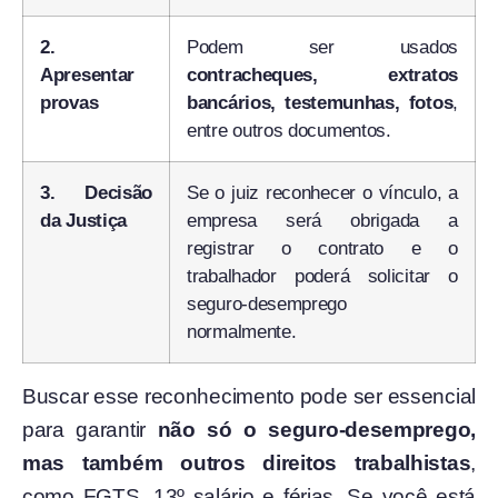
2.
Podem ser usados
Apresentar
contracheques, extratos
provas
bancários, testemunhas, fotos
,
entre outros documentos.
3. Decisão
Se o juiz reconhecer o vínculo, a
da Justiça
empresa será obrigada a
registrar o contrato e o
trabalhador poderá solicitar o
seguro-desemprego
normalmente.
Buscar esse reconhecimento pode ser essencial
para garantir
não só o seguro-desemprego,
mas também outros direitos trabalhistas
,
como FGTS, 13º salário e férias. Se você está