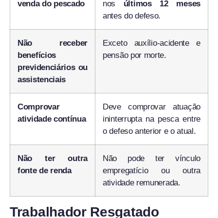
venda do pescado
nos
últimos 12 meses
antes do defeso.
Não receber
Exceto auxílio-acidente e
benefícios
pensão por morte.
previdenciários ou
assistenciais
Comprovar
Deve comprovar atuação
atividade contínua
ininterrupta na pesca entre
o defeso anterior e o atual.
Não ter outra
Não pode ter vínculo
fonte de renda
empregatício ou outra
atividade remunerada.
Trabalhador Resgatado