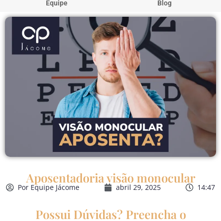
Equipe
Blog
Aposentadoria visão monocular
Por
Equipe Jácome
abril 29, 2025
14:47
Possui Dúvidas? Preencha o