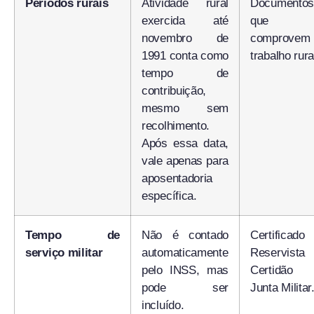
Períodos rurais
Atividade rural
Documentos
exercida até
que
novembro de
comprove
1991 conta como
trabalho rura
tempo de
contribuição,
mesmo sem
recolhimento.
Após essa data,
vale apenas para
aposentadoria
específica.
Tempo de
Não é contado
Certificado
serviço militar
automaticamente
Reservista
pelo INSS, mas
Certidão
pode ser
Junta Militar
incluído.