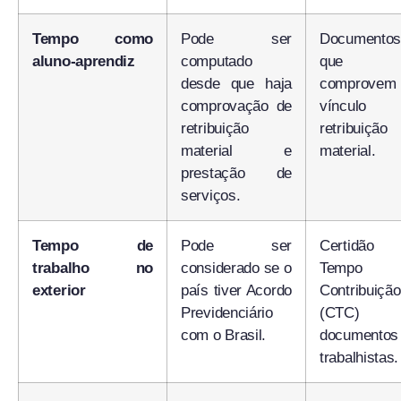
Tempo como
Pode ser
Documentos
aluno-aprendiz
computado
que
desde que haja
comprovem
comprovação de
vínculo
retribuição
retribuição
material e
material.
prestação de
serviços.
Tempo de
Pode ser
Certidão
trabalho no
considerado se o
Tempo 
exterior
país tiver Acordo
Contribuição
Previdenciário
(CTC) 
com o Brasil.
documentos
trabalhistas.