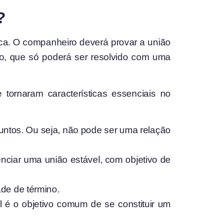
?
ica. O companheiro deverá provar a união
o, que só poderá ser resolvido com uma
tornaram características essenciais no
juntos. Ou seja, não pode ser uma relação
enciar uma união estável, com objetivo de
ade de término.
l é o objetivo comum de se constituir um