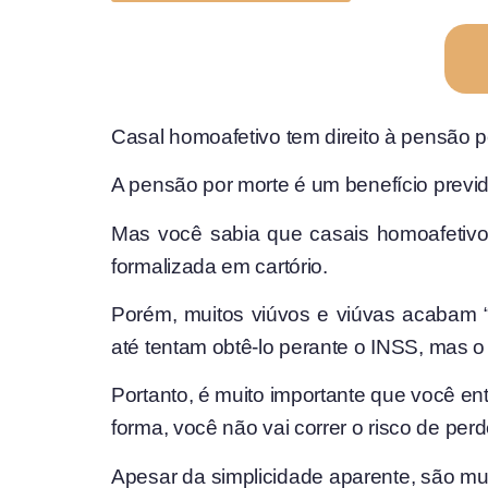
Casal homoafetivo tem direito à pensão 
A pensão por morte é um benefício previ
Mas você sabia que casais homoafetivo
formalizada em cartório.
Porém, muitos viúvos e viúvas acabam “d
até tentam obtê-lo perante o INSS, mas 
Portanto, é muito importante que você e
forma, você não vai correr o risco de per
Apesar da simplicidade aparente, são mu