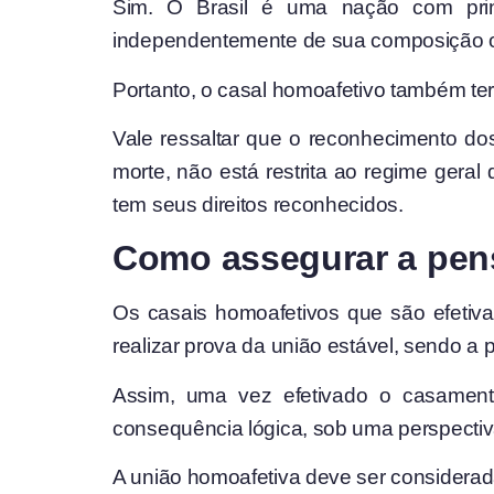
Sim. O Brasil é uma nação com princ
independentemente de sua composição o
Portanto, o casal homoafetivo também ter
Vale ressaltar que o reconhecimento dos
morte, não está restrita ao regime geral
tem seus direitos reconhecidos.
Como assegurar a pen
Os casais homoafetivos que são efetivam
realizar prova da união estável, sendo
Assim, uma vez efetivado o casamento c
consequência lógica, sob uma perspectiva
A união homoafetiva deve ser considerada