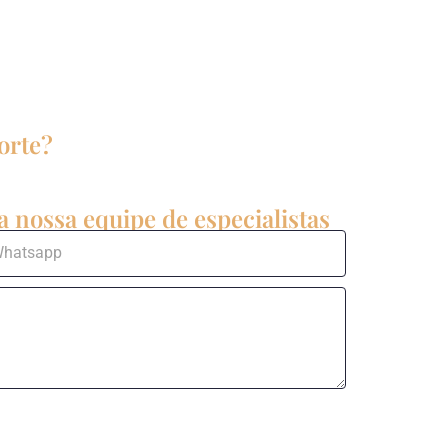
orte?
 nossa equipe de especialistas