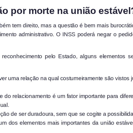
o por morte na união estável
mbém tem direito, mas a questão é bem mais burocrát
imento administrativo. O INSS poderá negar o pedid
reconhecimento pelo Estado, alguns elementos se 
iver uma relação na qual costumeiramente são vistos 
e do relacionamento é um fator importante para difer
ual.
enção de ser duradoura, sem que se cogite a possibilid
: um dos elementos mais importantes da união estáve