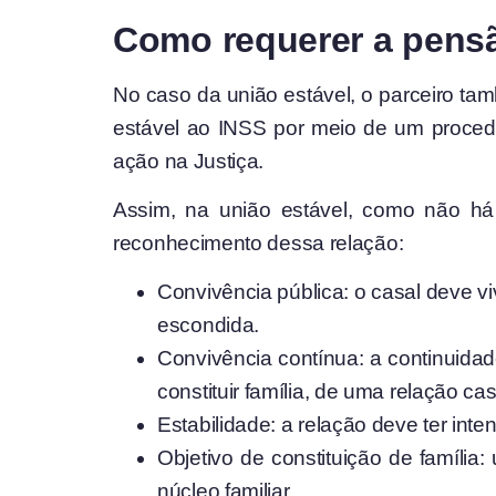
Como requerer a pensã
No caso da união estável, o parceiro ta
estável ao INSS por meio de um proced
ação na Justiça.
Assim, na união estável, como não há 
reconhecimento dessa relação:
Convivência pública: o casal deve v
escondida.
Convivência contínua: a continuidad
constituir família, de uma relação cas
Estabilidade: a relação deve ter int
Objetivo de constituição de família
núcleo familiar.