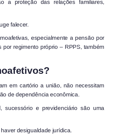
 a proteção das relações familiares,
uge falecer.
homoafetivas, especialmente a pensão por
idos por regimento próprio – RPPS, também
oafetivos?
aram em cartório a união, não necessitam
ação de dependência econômica.
il, sucessório e previdenciário são uma
haver desigualdade jurídica.