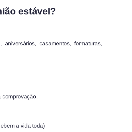
ião estável?
aniversários, casamentos, formaturas,
na comprovação.
ecebem a vida toda)