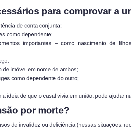
ssários para comprovar a un
tência de conta conjunta;
es como dependente;
mentos importantes – como nascimento de filhos, 
eço;
to de imóvel em nome de ambos;
uges como dependente do outro;
 a ideia de que o casal vivia em união, pode ajudar 
nsão por morte?
asos de invalidez ou deficiência (nessas situações, r