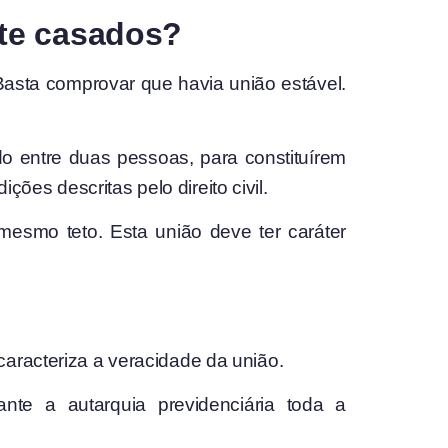
nte casados?
Basta comprovar que havia união estável.
do entre duas pessoas, para constituírem
es descritas pelo direito civil.
mesmo teto. Esta união deve ter caráter
caracteriza a veracidade da união.
nte a autarquia previdenciária toda a