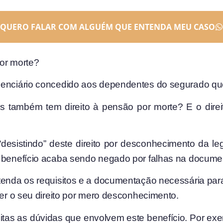
QUERO FALAR COM ALGUÉM QUE ENTENDA MEU CASO
por morte?
denciário concedido aos dependentes do segurado que
s também tem direito à pensão por morte? E o direi
esistindo” deste direito por desconhecimento da leg
o benefício acaba sendo negado por falhas na docume
ntenda os requisitos e a documentação necessária pa
der o seu direito por mero desconhecimento.
itas as dúvidas que envolvem este benefício. Por exe