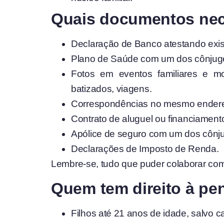
Quais documentos nece
Declaração de Banco atestando exis
Plano de Saúde com um dos cônjug
Fotos em eventos familiares e mo
batizados, viagens.
Correspondências no mesmo ender
Contrato de aluguel ou financiamen
Apólice de seguro com um dos cônj
Declarações de Imposto de Renda.
Lembre-se, tudo que puder colaborar com
Quem tem direito à pe
Filhos até 21 anos de idade, salvo c