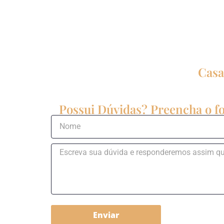
Casa
Possui Dúvidas? Preencha o fo
Enviar