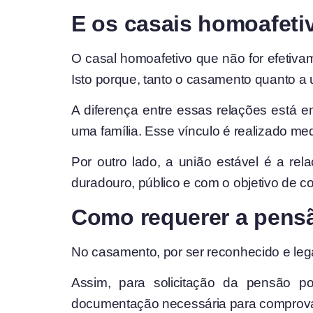
E os casais homoafeti
O casal homoafetivo que não for efetiva
Isto porque, tanto o casamento quanto a 
A diferença entre essas relações está e
uma família. Esse vínculo é realizado me
Por outro lado, a união estável é a re
duradouro, público e com o objetivo de cons
Como requerer a pens
No casamento, por ser reconhecido e lega
Assim, para solicitação da pensão po
documentação necessária para comprovaç