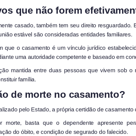
vos que não forem efetivame
mente casado, também tem seu direito resguardado. 
união estável são consideradas entidades familiares.
m que o casamento é um vínculo jurídico estabeleci
diante uma autoridade competente e baseado em condiçõ
lação mantida entre duas pessoas que vivem sob o 
tituir família.
ão de morte no casamento?
lizado pelo Estado, a própria certidão de casamento 
r morte, basta que o dependente apresente pera
ão do óbito, e condição de segurado do falecido.