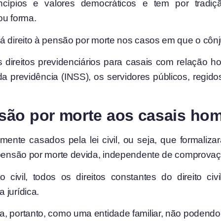
ípios e valores democráticos e tem por tradição
u forma.
á direito à pensão por morte nos casos em que o cônj
 direitos previdenciários para casais com relação 
 da previdência (INSS), os servidores públicos, reg
são por morte aos casais hom
ente casados pela lei civil, ou seja, que formaliz
 a pensão por morte devida, independente de comprov
ivil, todos os direitos constantes do direito civ
 jurídica.
, portanto, como uma entidade familiar, não podendo 