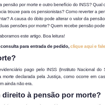
r a pensão por morte e outro benefício do INSS? Qual
cia trouxe para os pensionistas? Como reverter a p
ar? A causa do óbito pode alterar o valor da pensão?
r duas pensões por morte? Quem recebe pensão pode
aboramos este artigo. Boa leitura!
consulta para entrada de pedido,
clique aqui e f
orte?
videnciário pago pelo INSS (Instituto Nacional d
a morte declarada pela Justiça, como ocorre em cas
m ainda não era.
 direito à pensão por morte?