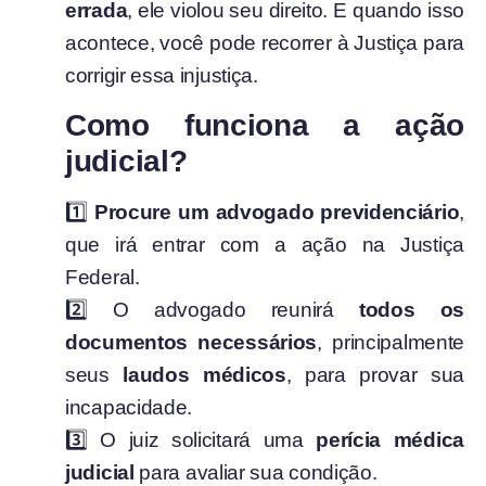
errada
, ele violou seu direito. E quando isso
acontece, você pode recorrer à Justiça para
corrigir essa injustiça.
Como funciona a ação
judicial?
1️⃣
Procure um advogado previdenciário
,
que irá entrar com a ação na Justiça
Federal.
2️⃣ O advogado reunirá
todos os
documentos necessários
, principalmente
seus
laudos médicos
, para provar sua
incapacidade.
3️⃣ O juiz solicitará uma
perícia médica
judicial
para avaliar sua condição.