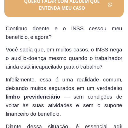
QUERO FALAR COM ALGUÉM QUE
ENTENDA MEU CASO
Continuo doente e o INSS cessou meu
benefício, e agora?
Você sabia que, em muitos casos, o INSS nega
o auxílio-doença mesmo quando o trabalhador
ainda está incapacitado para o trabalho?
Infelizmente, essa é uma realidade comum,
deixando muitos segurados em um verdadeiro
limbo previdenciário
— sem condições de
voltar às suas atividades e sem o suporte
financeiro do benefício.
Diante dessa situação, é essencial agir