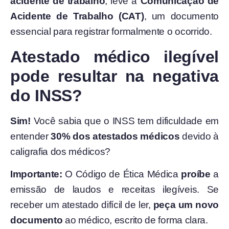
acidente de trabalho
, leve a
Comunicação de
Acidente de Trabalho (CAT)
, um documento
essencial para registrar formalmente o ocorrido.
Atestado médico ilegível
pode resultar na negativa
do INSS?
Sim!
Você sabia que o INSS tem dificuldade em
entender
30% dos atestados médicos
devido à
caligrafia dos médicos?
Importante:
O Código de Ética Médica
proíbe
a
emissão de laudos e receitas ilegíveis. Se
receber um atestado difícil de ler,
peça um novo
documento
ao médico, escrito de forma clara.