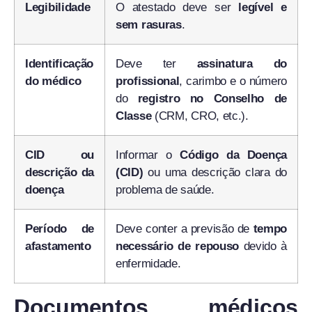
Legibilidade
O atestado deve ser
legível e
sem rasuras
.
Identificação
Deve ter
assinatura do
do médico
profissional
, carimbo e o número
do
registro no Conselho de
Classe
(CRM, CRO, etc.).
CID ou
Informar o
Código da Doença
descrição da
(CID)
ou uma descrição clara do
doença
problema de saúde.
Período de
Deve conter a previsão de
tempo
afastamento
necessário de repouso
devido à
enfermidade.
Documentos médicos