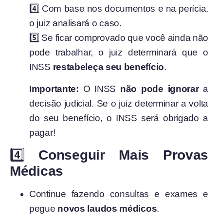
4️⃣ Com base nos documentos e na perícia,
o juiz analisará o caso.
5️⃣ Se ficar comprovado que você ainda não
pode trabalhar, o juiz determinará que o
INSS
restabeleça seu benefício
.
Importante:
O INSS
não pode ignorar
a
decisão judicial. Se o juiz determinar a volta
do seu benefício, o INSS será obrigado a
pagar!
4️⃣
Conseguir Mais Provas
Médicas
Continue fazendo consultas e exames e
pegue
novos laudos médicos
.