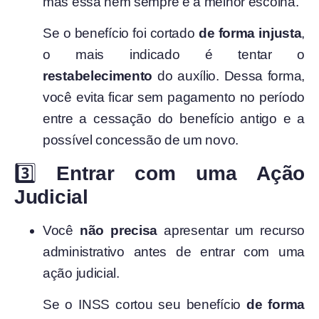
mas essa nem sempre é a melhor escolha.
Se o benefício foi cortado
de forma injusta
,
o mais indicado é tentar o
restabelecimento
do auxílio. Dessa forma,
você evita ficar sem pagamento no período
entre a cessação do benefício antigo e a
possível concessão de um novo.
3️⃣
Entrar com uma Ação
Judicial
Você
não precisa
apresentar um recurso
administrativo antes de entrar com uma
ação judicial.
Se o INSS cortou seu benefício
de forma