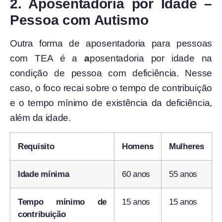
2. Aposentadoria por Idade –
Pessoa com Autismo
Outra forma de aposentadoria para pessoas
com TEA é a
a
posentadoria por idade na
condição de pessoa com deficiência. Nesse
caso, o foco recai sobre o tempo de contribuição
e o tempo mínimo de existência da deficiência,
além da idade.
Requisito
Homens
Mulheres
Idade mínima
60 anos
55 anos
Tempo mínimo de
15 anos
15 anos
contribuição