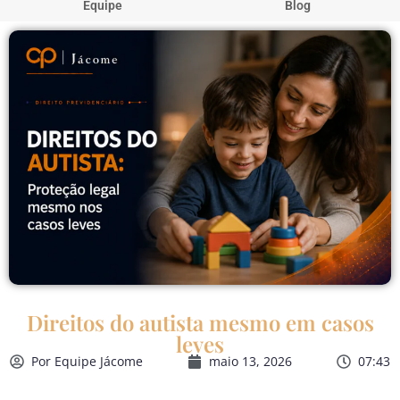
Equipe
Blog
Direitos do autista mesmo em casos
leves
Por
Equipe Jácome
maio 13, 2026
07:43