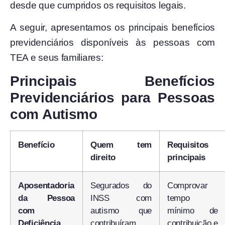
desde que cumpridos os requisitos legais.
A seguir, apresentamos os principais benefícios
previdenciários disponíveis às pessoas com
TEA e seus familiares:
Principais Benefícios
Previdenciários para Pessoas
com Autismo
Benefício
Quem tem
Requisitos
direito
principais
Aposentadoria
Segurados do
Comprovar
da Pessoa
INSS com
tempo
com
autismo que
mínimo de
Deficiência
contribuíram
contribuição e