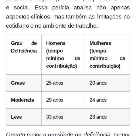
e social. Essa perícia analisa não apenas
aspectos clínicos, mas também as limitações no
cotidiano e no ambiente de trabalho.
Grau de
Homens
Mulheres
Deficiência
(tempo
(tempo
mínimo de
mínimo de
contribuição)
contribuição)
Grave
25 anos
20 anos
Moderada
29 anos
24 anos
Leve
33 anos
28 anos
Quanto maior a gravidade da deficiência, menor