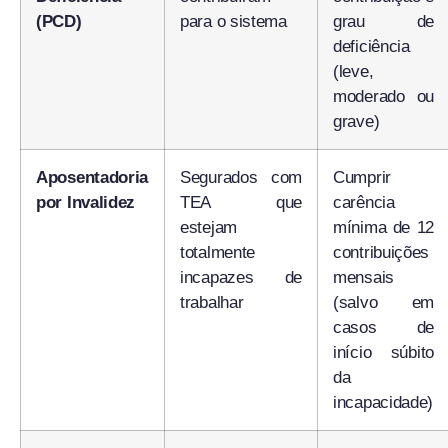
(PCD)
para o sistema
grau de
deficiência
(leve,
moderado ou
grave)
Aposentadoria
Segurados com
Cumprir
por Invalidez
TEA que
carência
estejam
mínima de 12
totalmente
contribuições
incapazes de
mensais
trabalhar
(salvo em
casos de
início súbito
da
incapacidade)