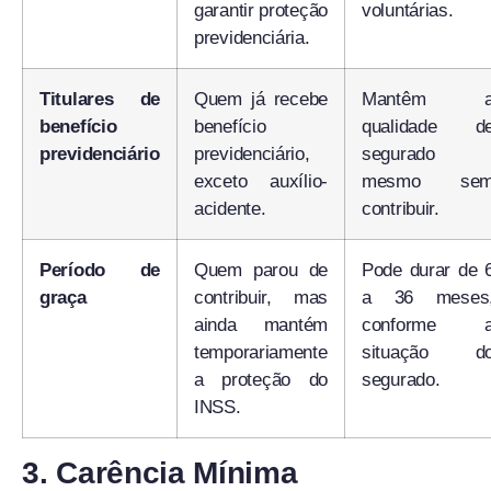
garantir proteção
voluntárias.
previdenciária.
Titulares de
Quem já recebe
Mantêm 
benefício
benefício
qualidade d
previdenciário
previdenciário,
segurado
exceto auxílio-
mesmo se
acidente.
contribuir.
Período de
Quem parou de
Pode durar de 
graça
contribuir, mas
a 36 meses
ainda mantém
conforme 
temporariamente
situação d
a proteção do
segurado.
INSS.
3. Carência Mínima