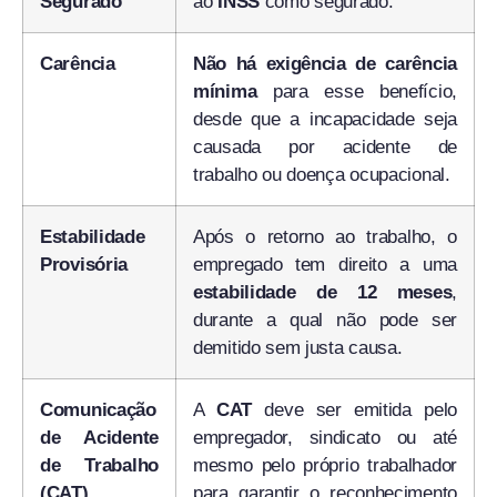
Segurado
ao
INSS
como segurado.
Carência
Não há exigência de carência
mínima
para esse benefício,
desde que a incapacidade seja
causada por acidente de
trabalho ou doença ocupacional.
Estabilidade
Após o retorno ao trabalho, o
Provisória
empregado tem direito a uma
estabilidade de 12 meses
,
durante a qual não pode ser
demitido sem justa causa.
Comunicação
A
CAT
deve ser emitida pelo
de Acidente
empregador, sindicato ou até
de Trabalho
mesmo pelo próprio trabalhador
(CAT)
para garantir o reconhecimento