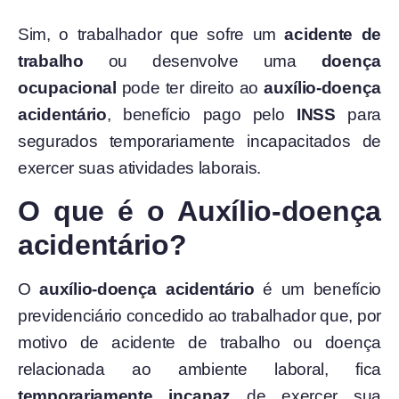
Sim, o trabalhador que sofre um
acidente de
trabalho
ou desenvolve uma
doença
ocupacional
pode ter direito ao
auxílio-doença
acidentário
, benefício pago pelo
INSS
para
segurados temporariamente incapacitados de
exercer suas atividades laborais.
O que é o Auxílio-doença
acidentário?
O
auxílio-doença acidentário
é um benefício
previdenciário concedido ao trabalhador que, por
motivo de acidente de trabalho ou doença
relacionada ao ambiente laboral, fica
temporariamente incapaz
de exercer sua