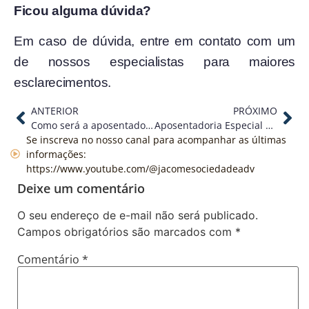
Ficou alguma dúvida?
Em caso de dúvida, entre em contato com um
de nossos especialistas para maiores
esclarecimentos.
ANTERIOR
PRÓXIMO
Como será a aposentadoria do jovem médico que está iniciando a carreira?
Aposentadoria Especial – Aeroviários
Se inscreva no nosso canal para acompanhar as últimas
informações:
https://www.youtube.com/@jacomesociedadeadv
Deixe um comentário
O seu endereço de e-mail não será publicado.
Campos obrigatórios são marcados com
*
Comentário
*