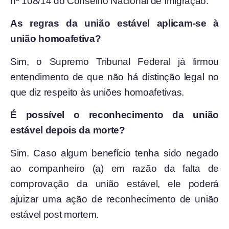
nº 108/14 do Conselho Nacional de Imigração.
As regras da união estável aplicam-se à
união homoafetiva?
Sim, o Supremo Tribunal Federal já firmou
entendimento de que não há distinção legal no
que diz respeito às uniões homoafetivas.
É possível o reconhecimento da união
estável depois da morte?
Sim. Caso algum benefício tenha sido negado
ao companheiro (a) em razão da falta de
comprovação da união estável, ele poderá
ajuizar uma ação de reconhecimento de união
estável post mortem.