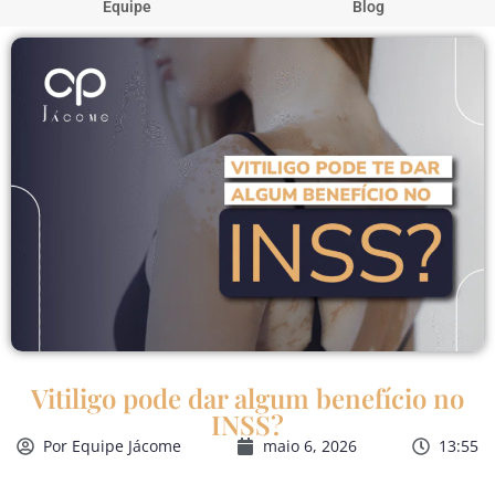
Equipe
Blog
Vitiligo pode dar algum benefício no
INSS?
Por
Equipe Jácome
maio 6, 2026
13:55