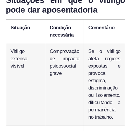
Situações em que o vitiligo
pode dar aposentadoria
Situação
Condição
Comentário
necessária
Vitiligo
Comprovação
Se o vitiligo
extenso
de impacto
afeta regiões
visível
psicossocial
expostas e
grave
provoca
estigma,
discriminação
ou isolamento,
dificultando a
permanência
no trabalho.