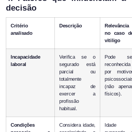
decisão
Critério
Descrição
Relevância
analisado
no caso d
vitiligo
Incapacidade
Verifica se o
Pode se
laboral
segurado está
reconhecida
parcial ou
por motivo
totalmente
psicossociai
incapaz de
(não apena
exercer a
físicos).
profissão
habitual.
Condições
Considera idade,
Idade