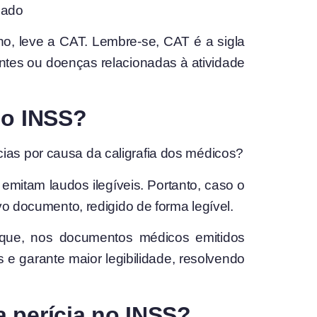
zado
ho, leve a CAT. Lembre-se, CAT é a sigla
tes ou doenças relacionadas à atividade
do INSS?
ias por causa da caligrafia dos médicos?
mitam laudos ilegíveis. Portanto, caso o
vo documento, redigido de forma legível.
porque, nos documentos médicos emitidos
 e garante maior legibilidade, resolvendo
a perícia no INSS?