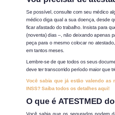
Se possível, consulte com seu médico al
médico diga qual a sua doença, desde q
ficar afastado do trabalho. Insista para
(noventa) dias –, não deixando apenas p
peça para o mesmo colocar no atestado, 
em tantos meses.
Lembre-se de que todos os seus docume
deve ter transcorrido período maior que t
Você sabia que já estão valendo as 
INSS? Saiba todos os detalhes aqui!
O que é ATESTMED do
Você sabia que os segurados podem dar