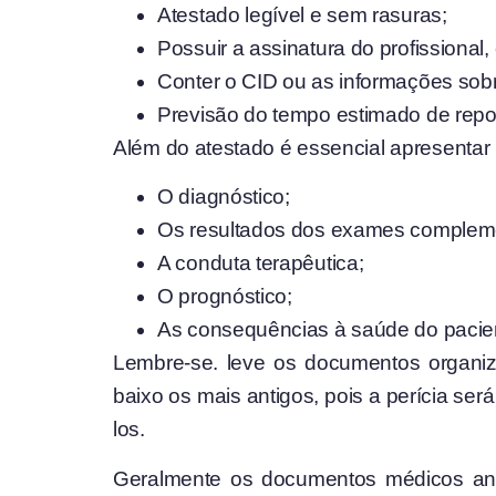
Atestado legível e sem rasuras;
Possuir a assinatura do profissional
Conter o CID ou as informações sob
Previsão do tempo estimado de rep
Além do atestado é essencial apresentar
O diagnóstico;
Os resultados dos exames complem
A conduta terapêutica;
O prognóstico;
As consequências à saúde do pacien
Lembre-se. leve os documentos organiz
baixo os mais antigos, pois a perícia se
los.
Geralmente os documentos médicos ant