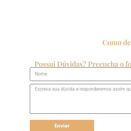
Como dev
Possui Dúvidas? Preencha o fo
Enviar