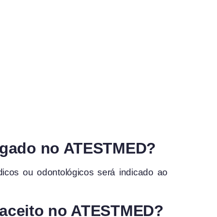
 negado no ATESTMED?
icos ou odontológicos será indicado ao
r aceito no ATESTMED?