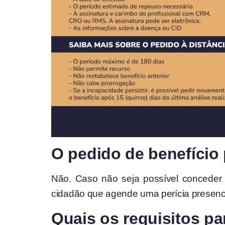
O pedido de benefíci
Não. Caso não seja possível conceder 
cidadão que agende uma perícia presenci
Quais os requisitos 