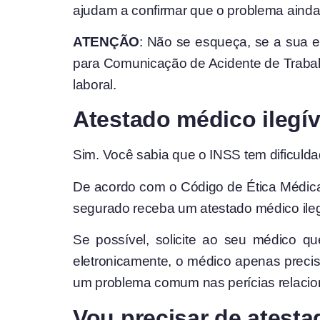
ajudam a confirmar que o problema ainda
ATENÇÃO
: Não se esqueça, se a sua e
para Comunicação de Acidente de Trabal
laboral.
Atestado médico ilegív
Sim. Você sabia que o INSS tem dificuld
De acordo com o Código de Ética Médica,
segurado receba um atestado médico ilegív
Se possível, solicite ao seu médico qu
eletronicamente, o médico apenas precisa
um problema comum nas perícias relacion
Vou precisar de atesta