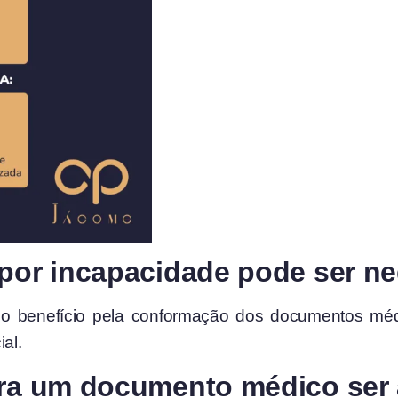
o por incapacidade pode ser
o benefício pela conformação dos documentos méd
al.
para um documento médico se