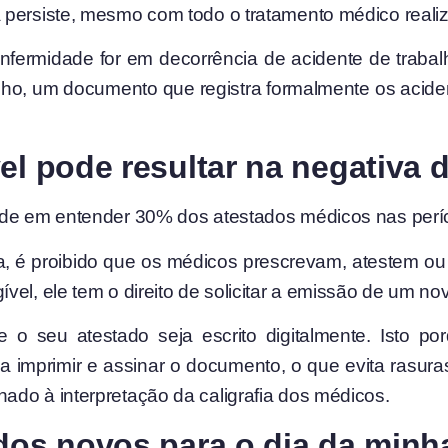
 persiste, mesmo com todo o tratamento médico reali
nfermidade for em decorrência de acidente de trabal
ho, um documento que registra formalmente os aciden
el pode resultar na negativa 
ade em entender 30% dos atestados médicos nas períc
 é proibido que os médicos prescrevam, atestem ou e
el, ele tem o direito de solicitar a emissão de um no
e o seu atestado seja escrito digitalmente. Isto 
 imprimir e assinar o documento, o que evita rasuras
ado à interpretação da caligrafia dos médicos.
dos novos para o dia da minh