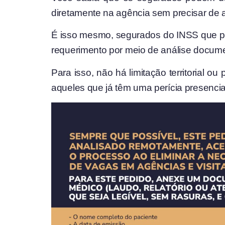
diretamente na agência sem precisar d
É isso mesmo, segurados do INSS que prec
requerimento por meio de análise documen
Para isso, não há limitação territorial 
aqueles que já têm uma perícia presenci