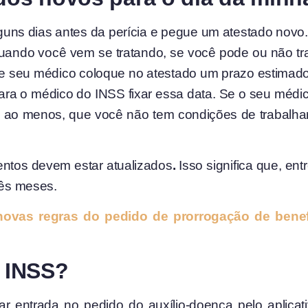
guns dias antes da perícia e pegue um atestado novo
uando você vem se tratando, se você pode ou não tr
 que seu médico coloque no atestado um prazo estima
ara o médico do INSS fixar essa data. Se o seu médi
ao menos, que você não tem condições de trabalhar 
ntos devem estar atualizados
.
Isso significa que, en
rês meses.
novas regras do pedido de prorrogação de benef
 INSS?
 entrada no pedido do auxílio-doença pelo aplicati