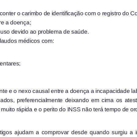
, conter o carimbo de identificação com o registro do 
re a doença;
ouso devido ao problema de saúde.
 laudos médicos com:
entares;
te e o nexo causal entre a doença a incapacidade la
ados, preferencialmente deixando em cima os ates
rá muito rápida e o perito do INSS não terá tempo de 
igos ajudam a comprovar desde quando surgiu a 