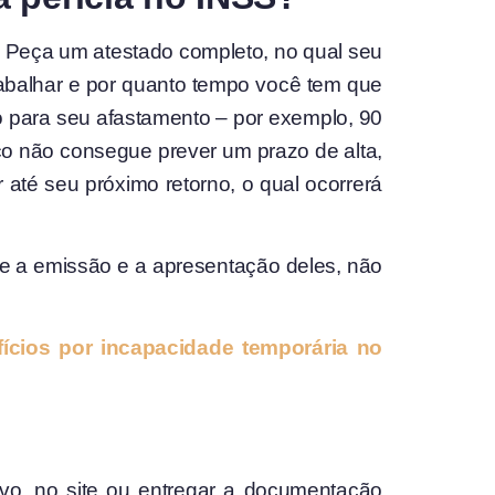
. Peça um atestado completo, no qual seu
abalhar e por quanto tempo você tem que
do para seu afastamento – por exemplo, 90
co não consegue prever um prazo de alta,
até seu próximo retorno, o qual ocorrerá
tre a emissão e a apresentação deles, não
ícios por incapacidade temporária no
vo, no site ou entregar a documentação