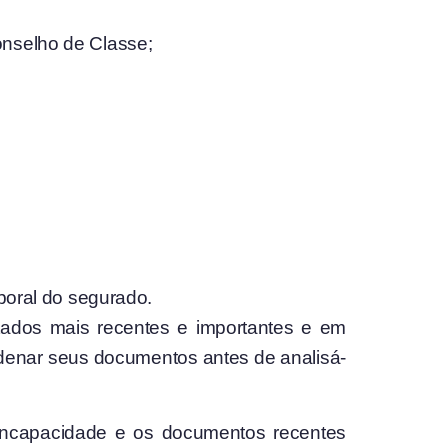
Conselho de Classe;
boral do segurado.
tados mais recentes e importantes e em
ordenar seus documentos antes de analisá-
incapacidade e os documentos recentes