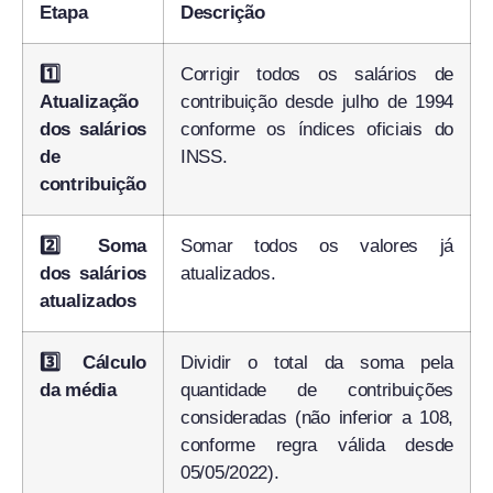
Etapa
Descrição
1️⃣
Corrigir todos os salários de
Atualização
contribuição desde julho de 1994
dos salários
conforme os índices oficiais do
de
INSS.
contribuição
2️⃣ Soma
Somar todos os valores já
dos salários
atualizados.
atualizados
3️⃣ Cálculo
Dividir o total da soma pela
da média
quantidade de contribuições
consideradas (não inferior a 108,
conforme regra válida desde
05/05/2022).