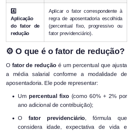
4️⃣
Aplicar o fator correspondente à
Aplicação
regra de aposentadoria escolhida
do fator de
(percentual fixo, progressivo ou
redução
fator previdenciário).
⚙️ O que é o fator de redução?
O
fator de redução
é um percentual que ajusta
a média salarial conforme a modalidade de
aposentadoria. Ele pode representar:
Um
percentual fixo
(como 60% + 2% por
ano adicional de contribuição);
O
fator previdenciário
, fórmula que
considera idade, expectativa de vida e