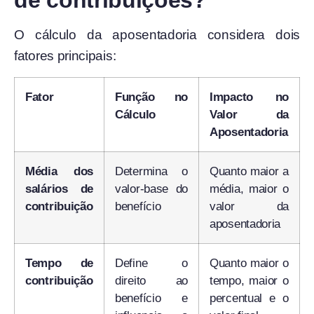
de contribuições?
O cálculo da aposentadoria considera dois
fatores principais:
Fator
Função no
Impacto no
Cálculo
Valor da
Aposentadoria
Média dos
Determina o
Quanto maior a
salários de
valor-base do
média, maior o
contribuição
benefício
valor da
aposentadoria
Tempo de
Define o
Quanto maior o
contribuição
direito ao
tempo, maior o
benefício e
percentual e o