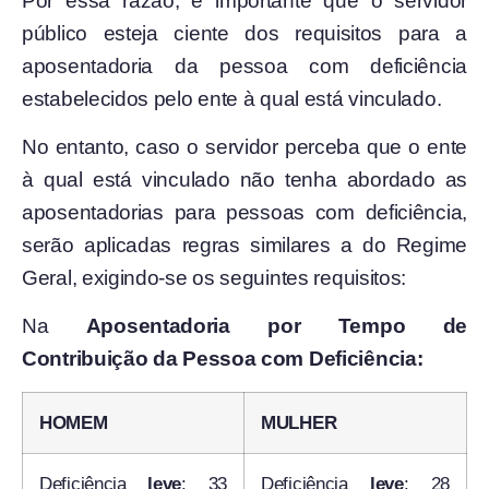
Por essa razão, é importante que o servidor
público esteja ciente dos requisitos para a
aposentadoria da pessoa com deficiência
estabelecidos pelo ente à qual está vinculado.
No entanto, caso o servidor perceba que o ente
à qual está vinculado não tenha abordado as
aposentadorias para pessoas com deficiência,
serão aplicadas regras similares a do Regime
Geral, exigindo-se os seguintes requisitos:
Na
Aposentadoria por Tempo de
Contribuição da Pessoa com Deficiência:
HOMEM
MULHER
Deficiência
leve
: 33
Deficiência
leve
: 28