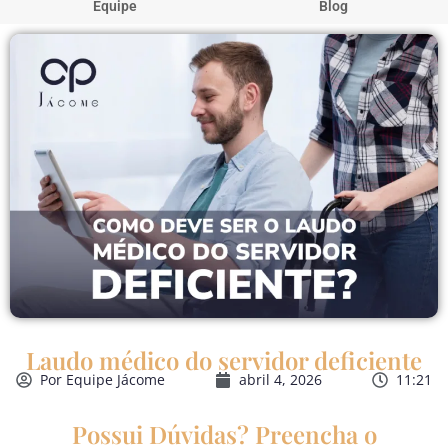
Equipe
Blog
Laudo médico do servidor deficiente
Por
Equipe Jácome
abril 4, 2026
11:21
Possui Dúvidas? Preencha o