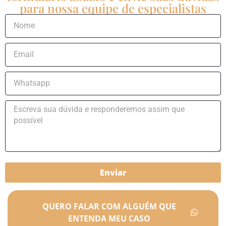
para nossa equipe de especialistas
Enviar
QUERO FALAR COM ALGUÉM QUE
ENTENDA MEU CASO