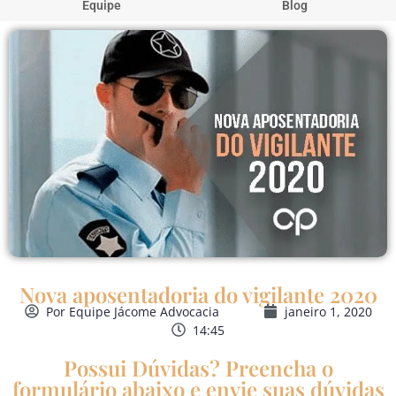
Equipe
Blog
Nova aposentadoria do vigilante 2020
Por
Equipe Jácome Advocacia
janeiro 1, 2020
14:45
Possui Dúvidas? Preencha o
formulário abaixo e envie suas dúvidas