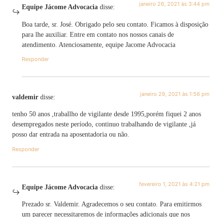
janeiro 26, 2021 às 3:44 pm
Equipe Jácome Advocacia
disse:
Boa tarde, sr. José. Obrigado pelo seu contato. Ficamos à disposição
para lhe auxiliar. Entre em contato nos nossos canais de
atendimento. Atenciosamente, equipe Jacome Advocacia
Responder
janeiro 29, 2021 às 1:56 pm
valdemir
disse:
tenho 50 anos ,traballho de vigilante desde 1995,porém fiquei 2 anos
desempregados neste período, continuo trabalhando de vigilante ,já
posso dar entrada na aposentadoria ou não.
Responder
fevereiro 1, 2021 às 4:21 pm
Equipe Jácome Advocacia
disse:
Prezado sr. Valdemir. Agradecemos o seu contato. Para emitirmos
um parecer necessitaremos de informações adicionais que nos