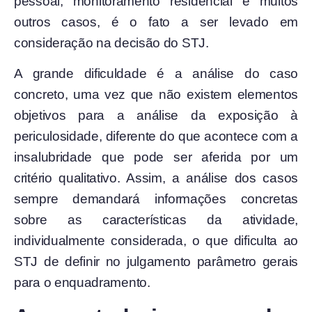
pessoal, monitoramento residencial e muitos
outros casos, é o fato a ser levado em
consideração na decisão do STJ.
A grande dificuldade é a análise do caso
concreto, uma vez que não existem elementos
objetivos para a análise da exposição à
periculosidade, diferente do que acontece com a
insalubridade que pode ser aferida por um
critério qualitativo. Assim, a análise dos casos
sempre demandará informações concretas
sobre as características da atividade,
individualmente considerada, o que dificulta ao
STJ de definir no julgamento parâmetro gerais
para o enquadramento.