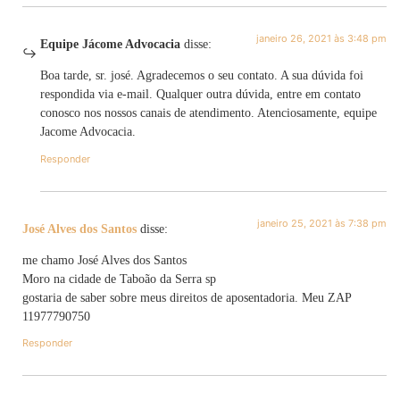
janeiro 26, 2021 às 3:48 pm
Equipe Jácome Advocacia
disse:
Boa tarde, sr. josé. Agradecemos o seu contato. A sua dúvida foi
respondida via e-mail. Qualquer outra dúvida, entre em contato
conosco nos nossos canais de atendimento. Atenciosamente, equipe
Jacome Advocacia.
Responder
janeiro 25, 2021 às 7:38 pm
José Alves dos Santos
disse:
me chamo José Alves dos Santos
Moro na cidade de Taboão da Serra sp
gostaria de saber sobre meus direitos de aposentadoria. Meu ZAP
11977790750
Responder