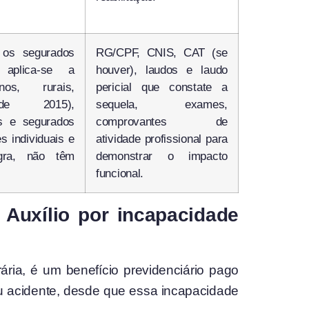
os segurados
RG/CPF, CNIS, CAT (se
 aplica-se a
houver), laudos e laudo
nos, rurais,
pericial que constate a
sde 2015),
sequela, exames,
os e segurados
comprovantes de
es individuais e
atividade profissional para
egra, não têm
demonstrar o impacto
funcional.
 Auxílio por incapacidade
ária, é um benefício previdenciário pago
u acidente, desde que essa incapacidade