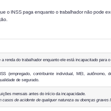
que o INSS paga enquanto o trabalhador não pode exer
ção.
 a renda do trabalhador enquanto ele está incapacitado para o 
SS (empregado, contribuinte individual, MEI, autônomo, d
ualidade de segurado.
uições mensais antes do início da incapacidade.
 casos de acidente de qualquer natureza ou doenças graves li