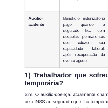
Auxílio-
Benefício indenizatório
acidente
pago quando o
segurado fica com
sequelas permanentes
que reduzem sua
capacidade laboral,
após recuperação do
evento agudo.
1) Trabalhador que sofre
temporária?
Sim. O auxílio-doença, atualmente chama
pelo INSS ao segurado que fica tempora