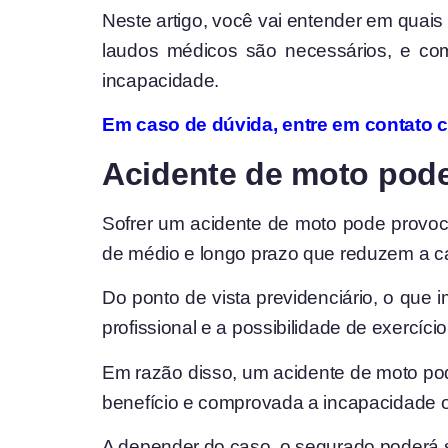
Neste artigo, você vai entender em quais
laudos médicos são necessários, e com
incapacidade.
Em caso de dúvida, entre em contato 
Acidente de moto pode 
Sofrer um acidente de moto pode provoc
de médio e longo prazo que reduzem a c
Do ponto de vista previdenciário, o que 
profissional e a possibilidade de exercício
Em razão disso, um acidente de moto pode
benefício e comprovada a incapacidade 
A depender do caso, o segurado poderá s