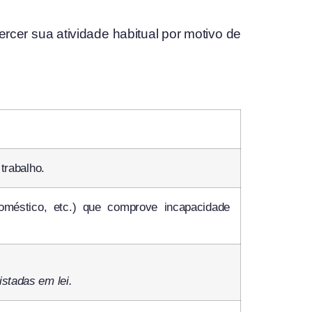
cer sua atividade habitual por motivo de
trabalho.
oméstico, etc.) que comprove incapacidade
stadas em lei.