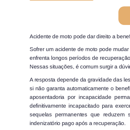
Acidente de moto pode dar direito a benef
Sofrer um acidente de moto pode mudar c
enfrenta longos períodos de recuperação
Nessas situações, é comum surgir a dúvi
A resposta depende da gravidade das le
si não garanta automaticamente o benefíc
aposentadoria por incapacidade perm
definitivamente incapacitado para exer
sequelas permanentes que reduzem sua
indenizatório pago após a recuperação.