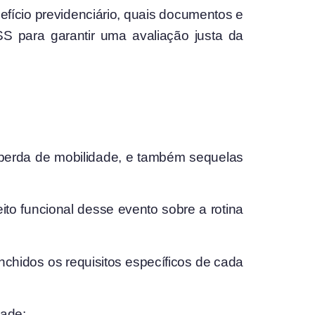
efício previdenciário, quais documentos e
S para garantir uma avaliação justa da
 perda de mobilidade, e também sequelas
ito funcional desse evento sobre a rotina
nchidos os requisitos específicos de cada
dade: