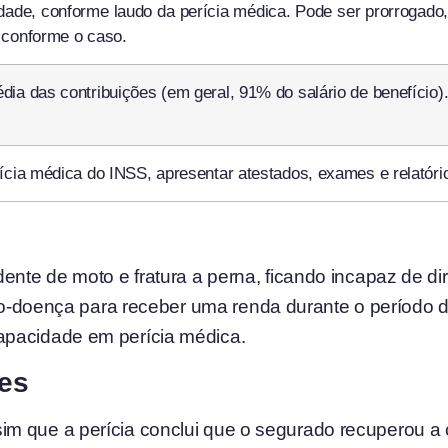
dade, conforme laudo da perícia médica. Pode ser prorrogado
 conforme o caso.
ia das contribuições (em geral, 91% do salário de benefício)
ícia médica do INSS, apresentar atestados, exames e relatóri
ente de moto e fratura a perna, ficando incapaz de diri
lio-doença para receber uma renda durante o período
apacidade em perícia médica.
es
ssim que a perícia conclui que o segurado recuperou a