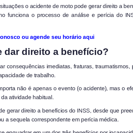
 situações o acidente de moto pode gerar direito a ben
o funciona o processo de análise e perícia do INS
conosco ou agende seu horário aqui
dar direito a benefício?
ar consequências imediatas, fraturas, traumatismos,
apacidade de trabalho.
importa não é apenas o evento (o acidente), mas o efe
 da atividade habitual.
 gerar direito a benefícios do INSS, desde que pree
ou a sequela correspondente em perícia médica.
e enquadrar em um dos três benefícios por incapaci