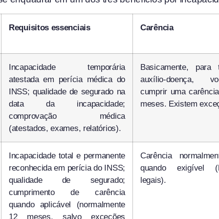
Requisitos essenciais
Carência
Incapacidade temporária
Basicamente, para t
atestada em perícia médica do
auxílio-doença, v
INSS; qualidade de segurado na
cumprir uma carênci
data da incapacidade;
meses. Existem exce
comprovação médica
(atestados, exames, relatórios).
Incapacidade total e permanente
Carência normalme
reconhecida em perícia do INSS;
quando exigível 
qualidade de segurado;
legais).
cumprimento de carência
quando aplicável (normalmente
12 meses, salvo exceções