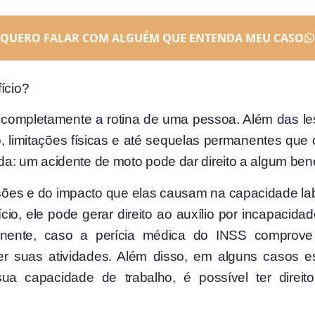
QUERO FALAR COM ALGUÉM QUE ENTENDA MEU CASO
ício?
ompletamente a rotina de uma pessoa. Além das lesõ
, limitações físicas e até sequelas permanentes qu
da: um acidente de moto pode dar direito a algum ben
sões e do impacto que elas causam na capacidade la
io, ele pode gerar direito ao auxílio por incapacidad
anente, caso a perícia médica do INSS comprove 
cer suas atividades. Além disso, em alguns casos 
 capacidade de trabalho, é possível ter direito 