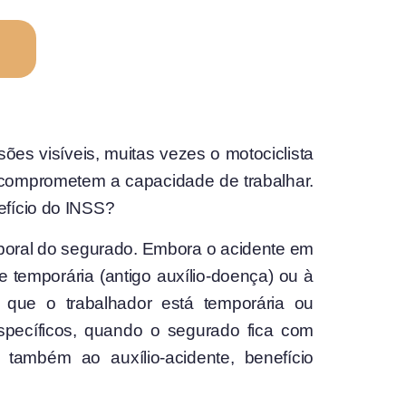
es visíveis, muitas vezes o motociclista
e comprometem a capacidade de trabalhar.
efício do INSS?
boral do segurado. Embora o acidente em
e temporária (antigo auxílio-doença) ou à
que o trabalhador está temporária ou
específicos, quando o segurado fica com
também ao auxílio-acidente, benefício