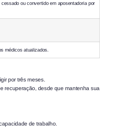
, cessado ou convertido em aposentadoria por
.
os médicos atualizados.
gir por três meses.
 de recuperação, desde que mantenha sua
 capacidade de trabalho.