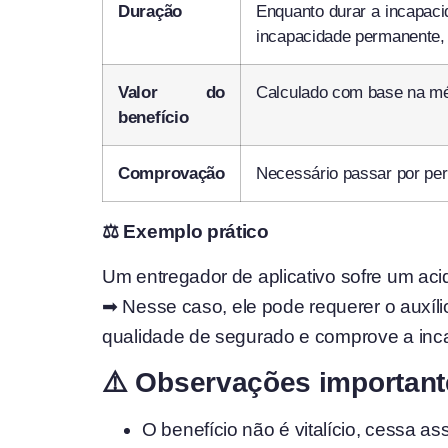
Duração
Enquanto durar a incapaci
incapacidade permanente,
Valor do
Calculado com base na méd
benefício
Comprovação
Necessário passar por per
⚖️ Exemplo prático
Um entregador de aplicativo sofre um acid
➡ Nesse caso, ele pode requerer o auxí
qualidade de segurado e comprove a inc
⚠️ Observações important
O benefício não é vitalício, cessa a