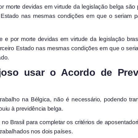
or morte devidas em virtude da legislação belga são 
ro Estado nas mesmas condições em que o seriam pa
de e por morte devidas em virtude da legislação bra
terceiro Estado nas mesmas condições em que o seria
ado.
oso usar o Acordo de Previ
trabalho na Bélgica, não é necessário, podendo tra
uiu à previdência belga.
 no Brasil para completar os critérios de aposentadori
rabalhados nos dois países.