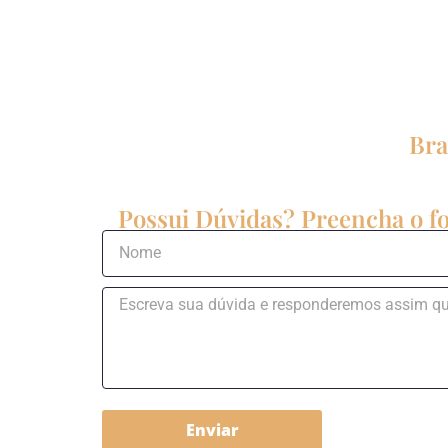
Bra
Possui Dúvidas? Preencha o fo
Enviar