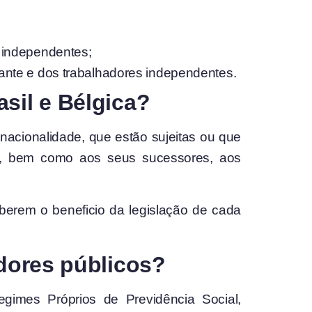
s independentes;
cante e dos trabalhadores independentes.
asil e Bélgica?
 nacionalidade, que estão sujeitas ou que
es, bem como aos seus sucessores, aos
berem o beneficio da legislação de cada
idores públicos?
gimes Próprios de Previdência Social,