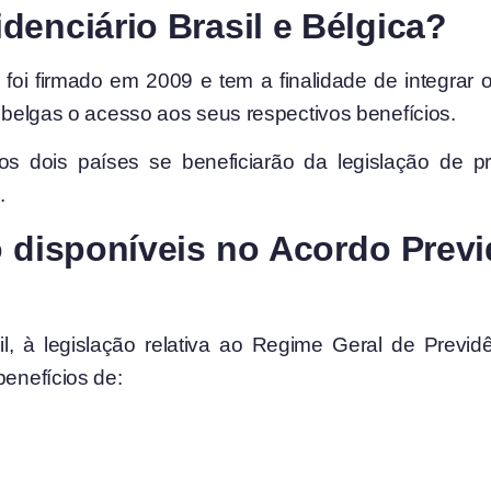
enciário Brasil e Bélgica?
a, foi firmado em 2009 e tem a finalidade de integra
s belgas o acesso aos seus respectivos benefícios.
 dois países se beneficiarão da legislação de p
.
 disponíveis no Acordo Previd
l, à legislação relativa ao Regime Geral de Previ
benefícios de: