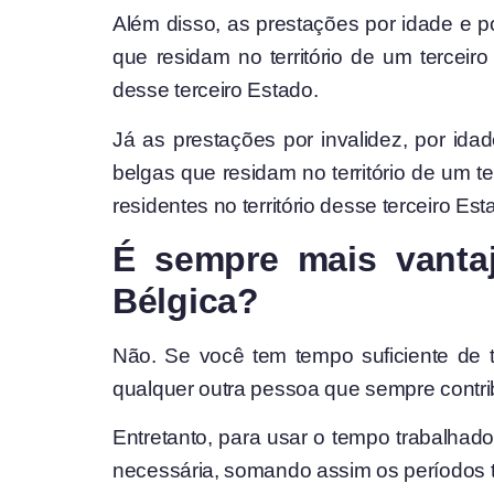
Além disso, as prestações por idade e p
que residam no território de um tercei
desse terceiro Estado.
Já as prestações por invalidez, por ida
belgas que residam no território de um 
residentes no território desse terceiro Est
É sempre mais vantaj
Bélgica?
Não. Se você tem tempo suficiente de 
qualquer outra pessoa que sempre contrib
Entretanto, para usar o tempo trabalhado
necessária, somando assim os períodos t