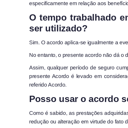
especificamente em relação aos benefício
O tempo trabalhado e
ser utilizado?
Sim. O acordo aplica-se igualmente a eve
No entanto, o presente acordo não dá o d
Assim, qualquer período de seguro cump
presente Acordo é levado em considera
referido Acordo.
Posso usar o acordo se
Como é sabido, as prestações adquirida
redução ou alteração em virtude do fato de