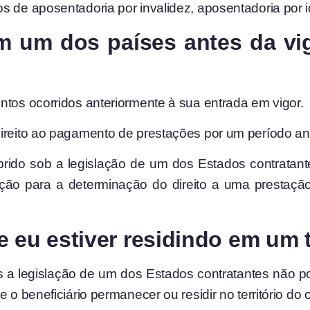
s de aposentadoria por invalidez, aposentadoria por 
m um dos países antes da vi
ntos ocorridos anteriormente à sua entrada em vigor.
ireito ao pagamento de prestações por um período ant
rido sob a legislação de um dos Estados contratant
ção para a determinação do direito a uma prestaçã
 eu estiver residindo em um t
s a legislação de um dos Estados contratantes não 
 o beneficiário permanecer ou residir no território do 