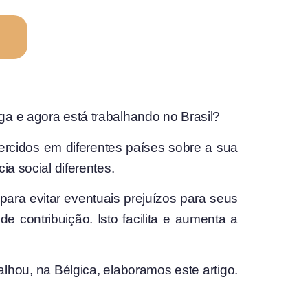
ga e agora está trabalhando no Brasil?
ercidos em diferentes países sobre a sua
ia social diferentes.
para evitar eventuais prejuízos para seus
e contribuição. Isto facilita e aumenta a
lhou, na Bélgica, elaboramos este artigo.