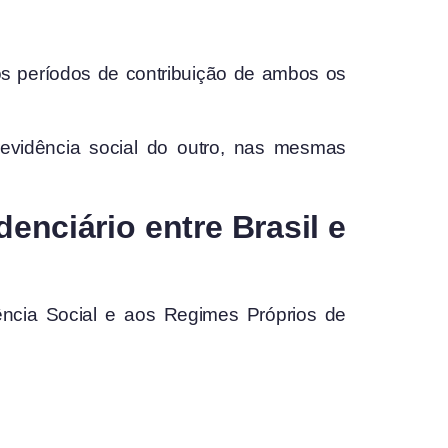
r os períodos de contribuição de ambos os
revidência social do outro, nas mesmas
enciário entre Brasil e
dência Social e aos Regimes Próprios de