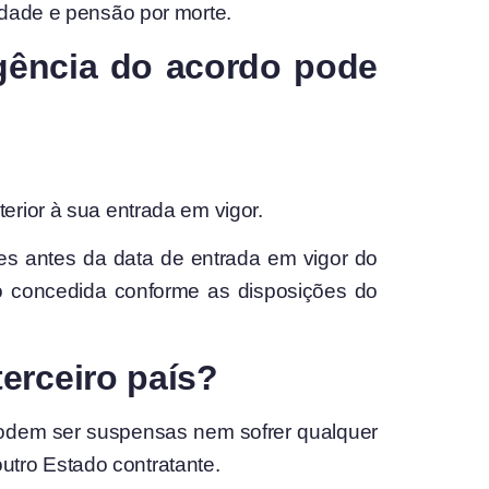
idade e pensão por morte.
gência do acordo pode
erior à sua entrada em vigor.
es antes da data de entrada em vigor do
o concedida conforme as disposições do
erceiro país?
podem ser suspensas nem sofrer qualquer
outro Estado contratante.