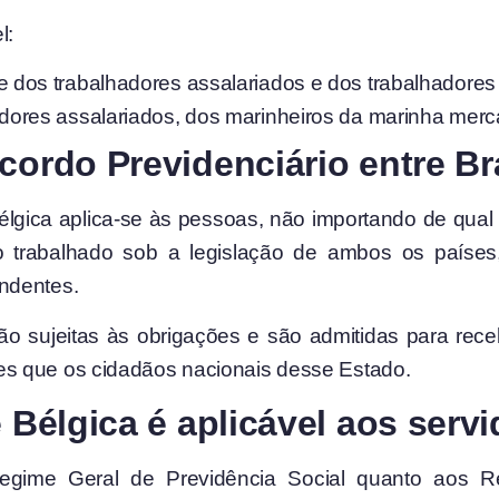
l:
e dos trabalhadores assalariados e dos trabalhadore
adores assalariados, dos marinheiros da marinha mer
cordo Previdenciário entre Br
élgica aplica-se às pessoas, não importando de qual
mpo trabalhado sob a legislação de ambos os país
ndentes.
ão sujeitas às obrigações e são admitidas para rece
s que os cidadãos nacionais desse Estado.
e Bélgica é aplicável aos serv
egime Geral de Previdência Social quanto aos Re