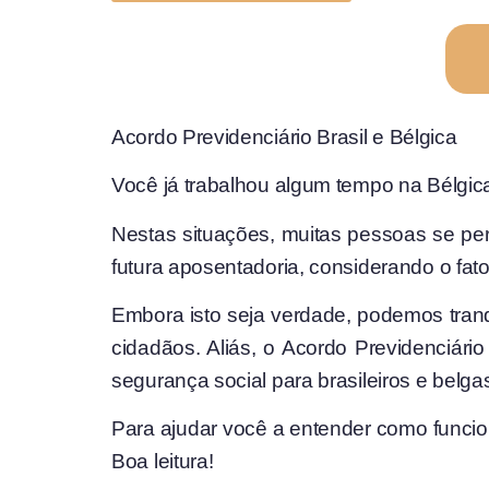
Acordo Previdenciário Brasil e Bélgica
Você já trabalhou algum tempo na Bélgica
Nestas situações, muitas pessoas se per
futura aposentadoria, considerando o fato
Embora isto seja verdade, podemos tranqu
cidadãos. Aliás, o Acordo Previdenciário
segurança social para brasileiros e bel
Para ajudar você a entender como funcion
Boa leitura!