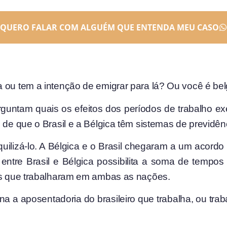
QUERO FALAR COM ALGUÉM QUE ENTENDA MEU CASO
 ou tem a intenção de emigrar para lá? Ou você é bel
guntam quais os efeitos dos períodos de trabalho ex
 de que o Brasil e a Bélgica têm sistemas de previdênc
ilizá-lo. A Bélgica e o Brasil chegaram a um acordo 
 entre Brasil e Bélgica possibilita a soma de tempos d
gas que trabalharam em ambas as nações.
a a aposentadoria do brasileiro que trabalha, ou traba