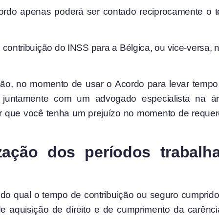
cordo apenas poderá ser contado reciprocamente o t
ontribuição do INSS para a Bélgica, ou vice-versa, 
ução, no momento de usar o Acordo
para levar tempo
r, juntamente com um advogado especialista na ár
ar que você tenha um prejuízo no momento de requerer
zação dos períodos trabalh
 do qual o tempo de contribuição ou seguro cumprido
de aquisição de direito e de cumprimento da carênci