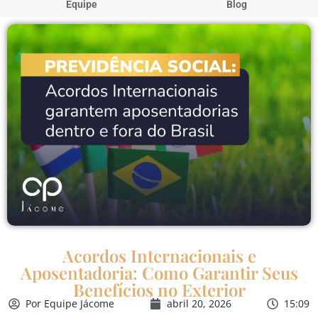
Equipe
Blog
Acordos Internacionais e
Aposentadoria: Como Garantir Seus
Benefícios no Exterior
Por
Equipe Jácome
abril 20, 2026
15:09