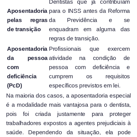
Dentistas que já contribuíam
Aposentadoria
para o INSS antes da Reforma
pelas regras
da Previdência e se
de transição
enquadram em alguma das
regras de transição.
Aposentadoria
Profissionais que exercem
da pessoa
atividade na condição de
com
pessoa com deficiência e
deficiência
cumprem os requisitos
(PcD)
específicos previstos em lei.
Na maioria dos casos, a aposentadoria especial
é a modalidade mais vantajosa para o dentista,
pois foi criada justamente para proteger
trabalhadores expostos a agentes prejudiciais à
saúde. Dependendo da situação, ela pode