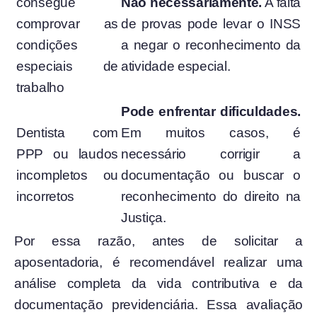
consegue
Não necessariamente.
A falta
comprovar as
de provas pode levar o INSS
condições
a negar o reconhecimento da
especiais de
atividade especial.
trabalho
Pode enfrentar dificuldades.
Dentista com
Em muitos casos, é
PPP ou laudos
necessário corrigir a
incompletos ou
documentação ou buscar o
incorretos
reconhecimento do direito na
Justiça.
Por essa razão, antes de solicitar a
aposentadoria, é recomendável realizar uma
análise completa da vida contributiva e da
documentação previdenciária. Essa avaliação