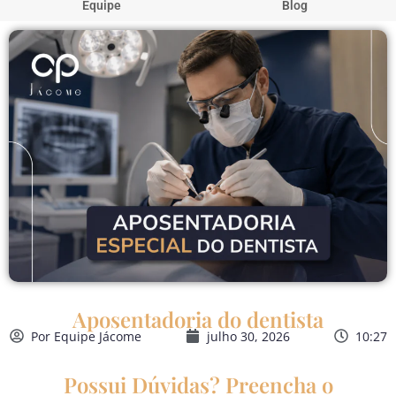
Equipe
Blog
Aposentadoria do dentista
Por
Equipe Jácome
julho 30, 2026
10:27
Possui Dúvidas? Preencha o