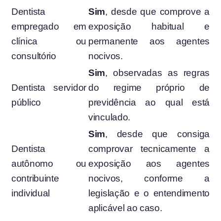
Dentista
Sim
, desde que comprove a
empregado em
exposição habitual e
clínica ou
permanente aos agentes
consultório
nocivos.
Sim
, observadas as regras
Dentista servidor
do regime próprio de
público
previdência ao qual está
vinculado.
Sim
, desde que consiga
Dentista
comprovar tecnicamente a
autônomo ou
exposição aos agentes
contribuinte
nocivos, conforme a
individual
legislação e o entendimento
aplicável ao caso.