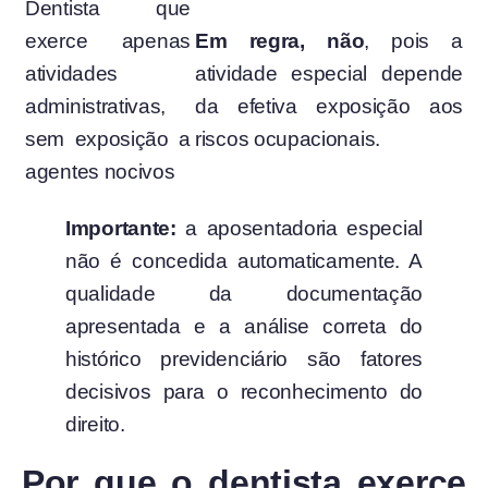
Dentista que
exerce apenas
Em regra, não
, pois a
atividades
atividade especial depende
administrativas,
da efetiva exposição aos
sem exposição a
riscos ocupacionais.
agentes nocivos
Importante:
a aposentadoria especial
não é concedida automaticamente. A
qualidade da documentação
apresentada e a análise correta do
histórico previdenciário são fatores
decisivos para o reconhecimento do
direito.
Por que o dentista exerce