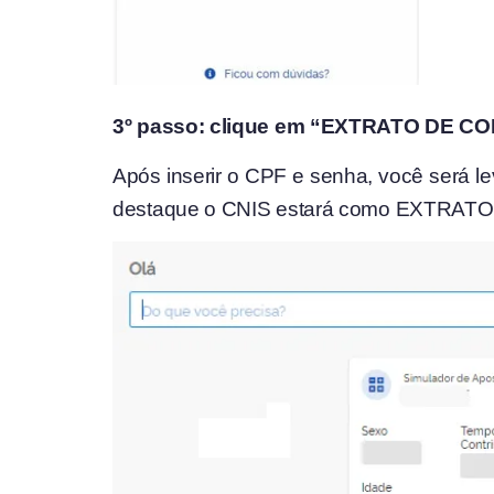
3º passo: clique em “EXTRATO DE C
Após inserir o CPF e senha, você será 
destaque o CNIS estará como EXTRAT