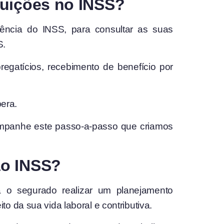
buições no INSS?
ência do INSS, para consultar as suas
S.
gatícios, recebimento de benefício por
pera.
ompanhe este passo-a-passo que criamos
ao INSS?
a o segurado realizar um planejamento
 da sua vida laboral e contributiva.