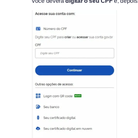
Você deverá
digitar o seu CPF
e, depois