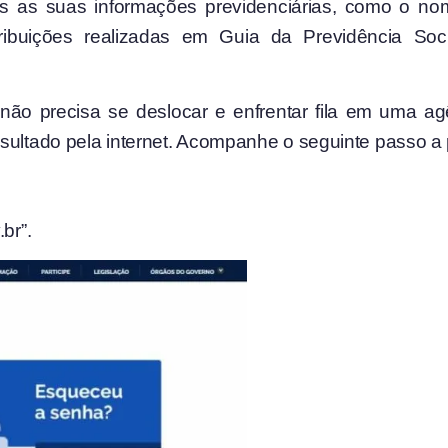
s as suas informações previdenciárias, como o n
ibuições realizadas em Guia da Previdência Soci
 não precisa se deslocar e enfrentar fila em uma a
nsultado pela internet. Acompanhe o seguinte passo a
br”.