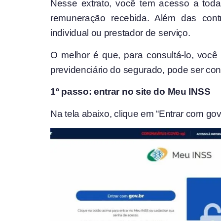
Nesse extrato, você tem acesso a toda
remuneração recebida. Além das contr
individual ou prestador de serviço.
O melhor é que, para consultá-lo, você
previdenciário do segurado, pode ser co
1º passo: entrar no site do Meu INSS
Na tela abaixo, clique em “Entrar com gov.