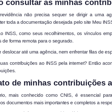
so consultar as minhas contri
evidência não precisa sequer se dirigir a uma ag
obter toda a documentação desejada pelo site Meu INS
o INSS, como seus recolhimentos, os vínculos empre
s de forma remota para o segurado.
se deslocar até uma agência, nem enfrentar filas de es
uas contribuições ao INSS pela internet? Então ac
buições.
ato de minhas contribuições 
ário, mais conhecido como CNIS, é essencial par
dos documentos mais importantes e completos a respeito