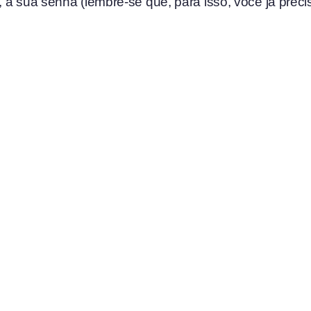
, a sua senha (lembre-se que, para isso, você já preci