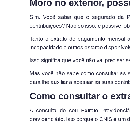
Moro no exterior, pos
Sim. Você sabia que o segurado da Pr
contribuições? Não só isso, é possível 
Tanto o extrato de pagamento mensal a
incapacidade e outros estarão disponívei
Isso significa que você não vai precisar 
Mas você não sabe como consultar as s
para lhe auxiliar a acessar as suas contri
Como consultar o extr
A consulta do seu Extrato Previdenci
previdenciário. Isto porque o CNIS é um 