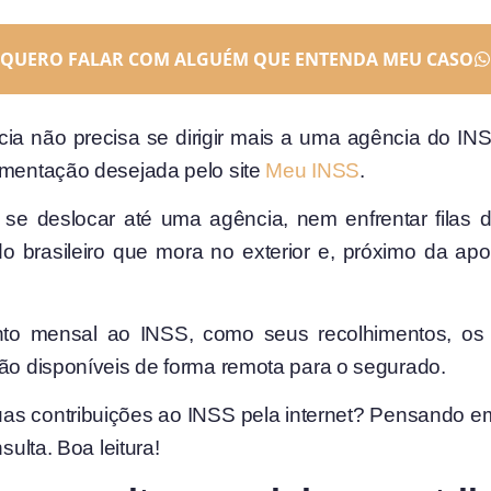
QUERO FALAR COM ALGUÉM QUE ENTENDA MEU CASO
a não precisa se dirigir mais a uma agência do INS
cumentação desejada pelo site
Meu INSS
.
r se deslocar até uma agência, nem enfrentar filas d
do brasileiro que mora no exterior e, próximo da a
to mensal ao INSS, como seus recolhimentos, os 
rão disponíveis de forma remota para o segurado.
as contribuições ao INSS pela internet? Pensando em
sulta. Boa leitura!