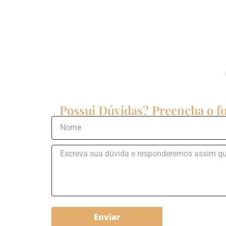
Possui Dúvidas? Preencha o fo
Enviar