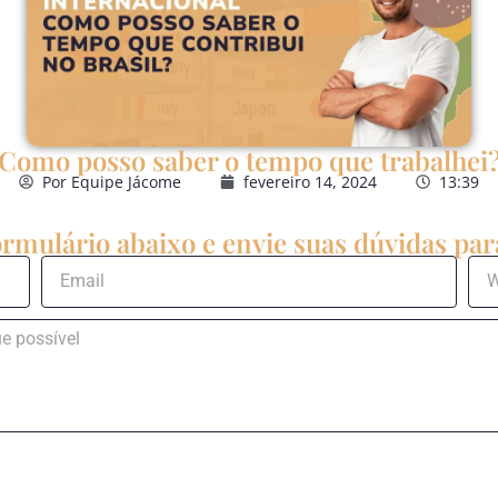
Como posso saber o tempo que trabalhei
Por
Equipe Jácome
fevereiro 14, 2024
13:39
rmulário abaixo e envie suas dúvidas para