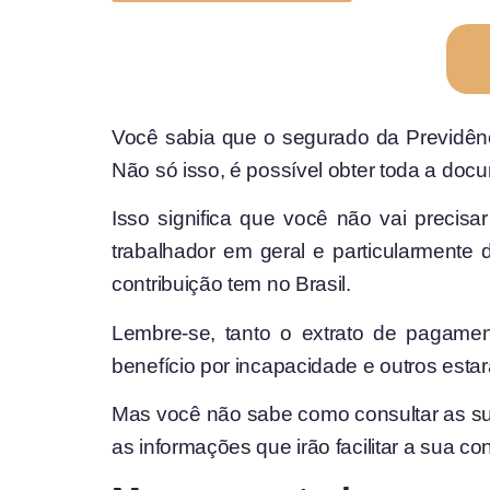
Você sabia que o segurado da Previdênci
Não só isso, é possível obter toda a do
Isso significa que você não vai precisa
trabalhador em geral e particularmente 
contribuição tem no Brasil.
Lembre-se, tanto o extrato de pagamen
benefício por incapacidade e outros esta
Mas você não sabe como consultar as su
as informações que irão facilitar a sua con