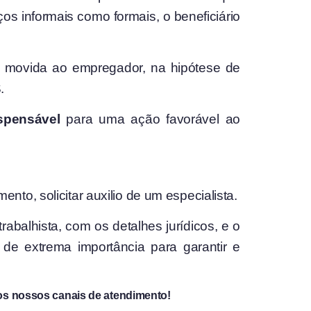
os informais como formais, o beneficiário
movida ao empregador, na hipótese de
.
spensável
para uma ação favorável ao
to, solicitar auxilio de um especialista.
abalhista, com os detalhes jurídicos, e o
de extrema importância para garantir e
os nossos canais de atendimento!