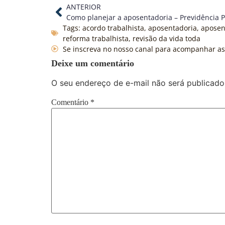
ANTERIOR
Como planejar a aposentadoria – Previdência P
Tags:
acordo trabalhista
,
aposentadoria
,
aposen
reforma trabalhista
,
revisão da vida toda
Se inscreva no nosso canal para acompanhar a
Deixe um comentário
O seu endereço de e-mail não será publicado
Comentário
*