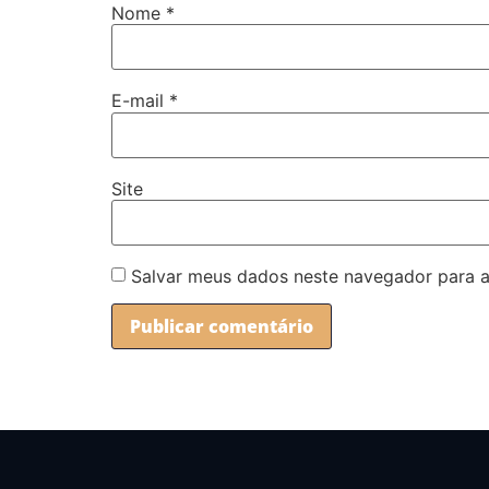
Nome
*
E-mail
*
Site
Salvar meus dados neste navegador para a