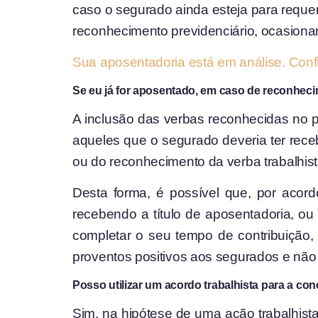
caso o segurado ainda esteja para reque
reconhecimento previdenciário, ocasiona
Sua aposentadoria está em análise. Conf
Se eu já for aposentado, em caso de reconhecim
A inclusão das verbas reconhecidas no 
aqueles que o segurado deveria ter rece
ou do reconhecimento da verba trabalhist
Desta forma, é possível que, por acor
recebendo a título de aposentadoria, ou
completar o seu tempo de contribuição, c
proventos positivos aos segurados e não
Posso utilizar um acordo trabalhista para a c
Sim, na hipótese de uma ação trabalhist