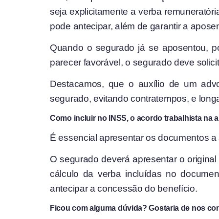
seja explicitamente a verba remuneratóri
pode antecipar, além de garantir a aposen
Quando o segurado já se aposentou, 
parecer favorável, o segurado deve solici
Destacamos, que o auxílio de um advog
segurado, evitando contratempos, e longa
Como incluir no INSS, o acordo trabalhista na
a
É essencial apresentar os documentos a s
O segurado deverá apresentar o original 
cálculo da verba incluídas no documen
antecipar a concessão do benefício.
Ficou com alguma dúvida? Gostaria de nos con