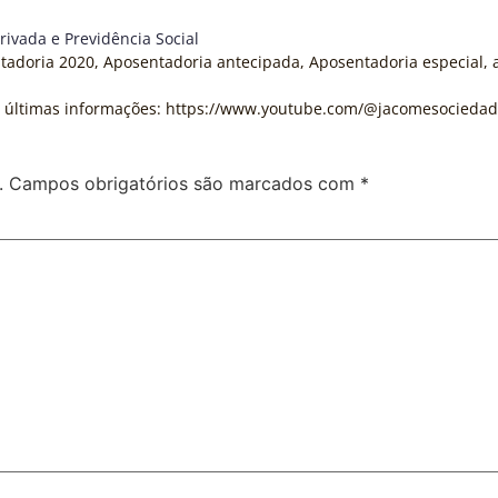
rivada e Previdência Social
tadoria 2020
,
Aposentadoria antecipada
,
Aposentadoria especial
,
s últimas informações: https://www.youtube.com/@jacomesocieda
.
Campos obrigatórios são marcados com
*