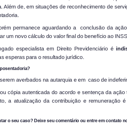
a. Além de, em situações de reconhecimento de serviç
tadoria.
porém permanece aguardando a conclusão da ação 
tar um novo cálculo do valor final do benefício ao INSS
ado especialista em Direito Previdenciário é
indi
s esperas para o resultado jurídico.
posentadoria?
erem averbados na autarquia e em caso de indeferimen
ou cópia autenticada do acordo e sentença da ação tr
to, a atualização da contribuição e remuneração é 
tar o seu caso? Deixe seu comentário ou entre em contato n