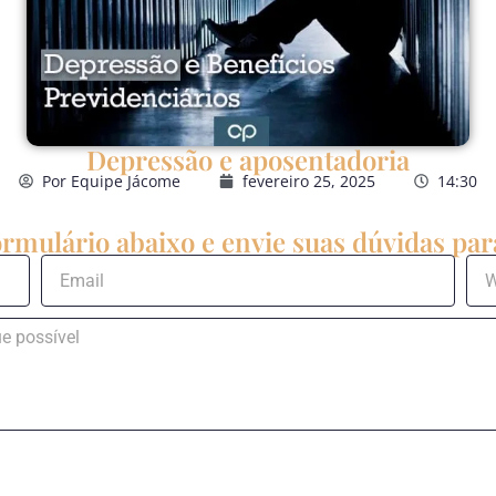
Depressão e aposentadoria
Por
Equipe Jácome
fevereiro 25, 2025
14:30
rmulário abaixo e envie suas dúvidas para