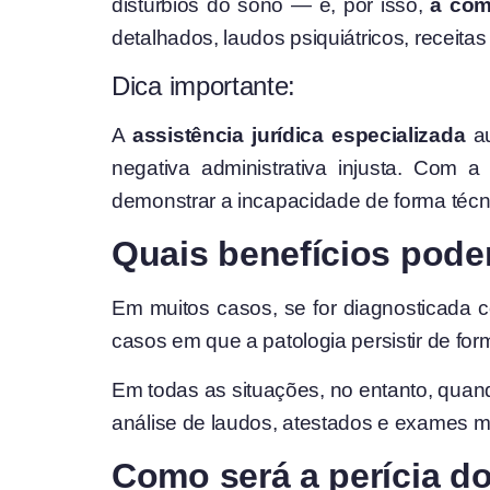
distúrbios do sono — e, por isso,
a com
detalhados, laudos psiquiátricos, receit
Dica importante:
A
assistência jurídica especializada
au
negativa administrativa injusta. Com 
demonstrar a incapacidade de forma técn
Quais benefícios pode
Em muitos casos, se for diagnosticada 
casos em que a patologia persistir de fo
Em todas as situações, no entanto, quand
análise de laudos, atestados e exames m
Como será a perícia d