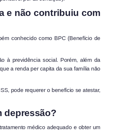
a e não contribuiu com
ambém conhecido como BPC (Benefício de
o à previdência social. Porém, além da
ue a renda per capita da sua família não
, pode requerer o benefício se atestar,
om depressão?
m tratamento médico adequado e obter um