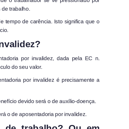
nde o trabalhador se vê pressionado por
de trabalho.
 tempo de carência. Isto significa que o
cio.
nvalidez?
doria por invalidez, dada pela EC n.
culo do seu valor.
ntadoria por invalidez é precisamente a
efício devido será o de auxílio-doença.
rá o de aposentadoria por invalidez.
e de trabalho? Ou em