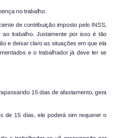
doença no trabalho.
iente de contribuição imposto pelo INSS,
 ao trabalho. Justamente por isso é tão
ão e deixar claro as situações em que ela
umentados e o trabalhador já deve ter se
ltrapassando 15 dias de afastamento, gera
is de 15 dias, ele poderá sim requerer o