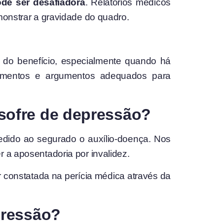
de ser desafiadora
. Relatórios médicos
monstrar a gravidade do quadro.
 do benefício, especialmente quando há
documentos e argumentos adequados para
sofre de depressão?
edido ao segurado o auxílio-doença. Nos
r a aposentadoria por invalidez.
r constatada na perícia médica através da
pressão?