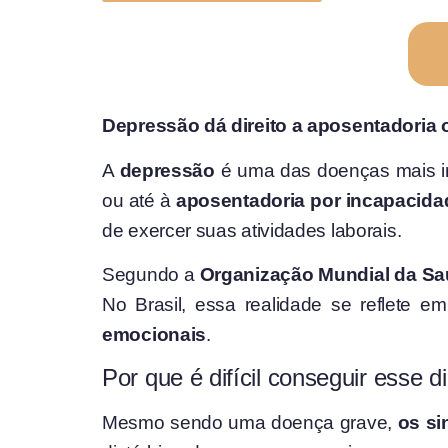
Depressão dá direito a aposentadoria 
A
depressão
é uma das doenças mais inc
ou até à
aposentadoria por incapacid
de exercer suas atividades laborais.
Segundo a
Organização Mundial da S
No Brasil, essa realidade se reflete e
emocionais
.
Por que é difícil conseguir esse di
Mesmo sendo uma doença grave,
os si