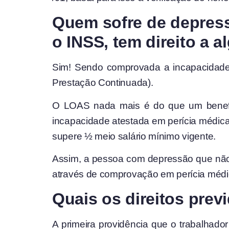
Quem sofre de depress
o INSS, tem direito a 
Sim! Sendo comprovada a incapacidade,
Prestação Continuada).
O LOAS nada mais é do que um benefíci
incapacidade atestada em perícia médica
supere ½ meio salário mínimo vigente.
Assim, a pessoa com depressão que não 
através de comprovação em perícia médi
Quais os direitos pre
A primeira providência que o trabalhad