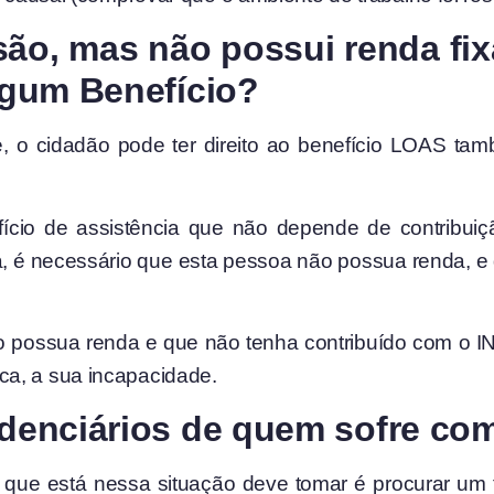
ão, mas não possui renda fix
algum Benefício?
 o cidadão pode ter direito ao benefício LOAS t
o de assistência que não depende de contribuiçã
, é necessário que esta pessoa não possua renda, e q
possua renda e que não tenha contribuído com o INSS
ca, a sua incapacidade.
videnciários de quem sofre c
or que está nessa situação deve tomar é procurar u