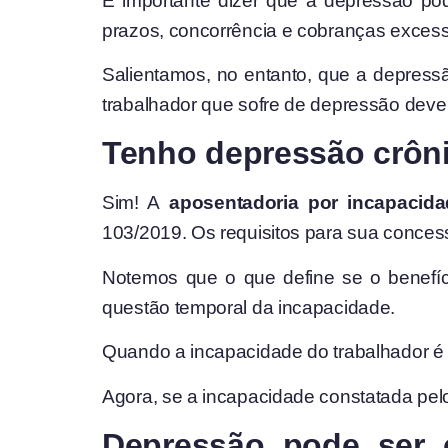
É importante dizer que a depressão pod
prazos, concorrência e cobranças excess
Salientamos, no entanto, que a depressã
trabalhador que sofre de depressão deve 
Tenho depressão crôni
Sim! A
aposentadoria por incapacid
103/2019. Os requisitos para sua conces
Notemos que o que define se o benefíci
questão temporal da incapacidade.
Quando a incapacidade do trabalhador é c
Agora, se a incapacidade constatada pelo 
Depressão pode ser 