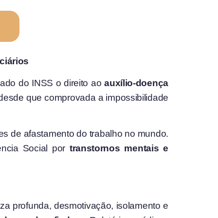
ciários
ado do INSS o direito ao
auxílio-doença
, desde que comprovada a impossibilidade
ores de afastamento do trabalho no mundo.
ência Social por
transtornos mentais e
za profunda, desmotivação, isolamento e