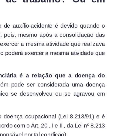
io de auxílio-acidente é devido quando o
l, pois, mesmo após a consolidação das
 exercer a mesma atividade que realizava
 não poderá exercer a mesma atividade que
nciária é a relação que a doença do
bém pode ser considerada uma doença
línico se desenvolveu ou se agravou em
 doença ocupacional (Lei 8.213/91) e é
do com o Art. 20 , I e II , da Lei nº 8.213
ponsável por tal condição).