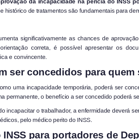
provação da incapacidade na perícia do INSS po
as e histórico de tratamentos são fundamentais para de
menta significativamente as chances de aprovação
a orientação correta, é possível apresentar os 
ica e convincente.
m ser concedidos para quem 
como uma incapacidade temporária, poderá ser conc
rma permanente, o benefício a ser concedido poderá se
o incapacitar o trabalhador, a enfermidade deverá se
édicos, pelo médico perito do INSS.
o INSS para portadores de De