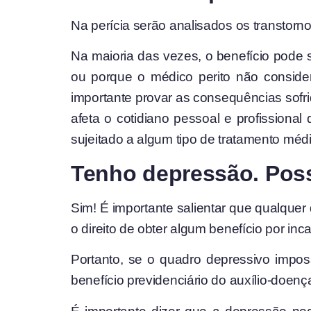
Na perícia serão analisados os transtornos
Na maioria das vezes, o benefício pode 
ou porque o médico perito não consider
importante provar as consequências sofri
afeta o cotidiano pessoal e profissiona
sujeitado a algum tipo de tratamento méd
Tenho depressão. Poss
Sim! É importante salientar que qualquer
o direito de obter algum benefício por in
Portanto, se o quadro depressivo imposs
benefício previdenciário do auxílio-doenç