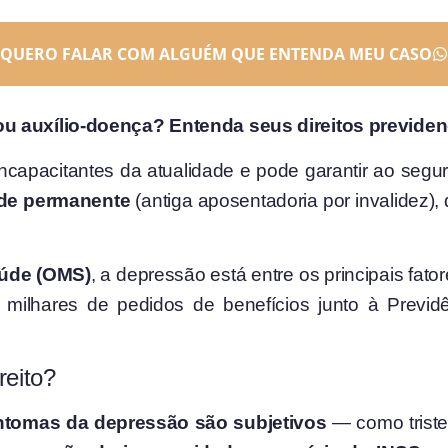
QUERO FALAR COM ALGUÉM QUE ENTENDA MEU CASO
ou auxílio-doença? Entenda seus direitos previden
apacitantes da atualidade e pode garantir ao segur
ade permanente
(antiga aposentadoria por invalidez)
aúde (OMS)
, a depressão está entre os principais fat
m milhares de pedidos de benefícios junto à Previd
reito?
ntomas da depressão são subjetivos
— como triste