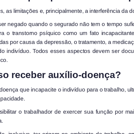
, as limitações e, principalmente, a interferência da 
ser negado quando o segurado não tem o tempo sufic
a o transtorno psíquico como um fato incapacitante
das por causa da depressão, o tratamento, a medicaç
l do indivíduo. Todos esses aspectos devem ser doc
ico.
o receber auxílio-doença?
 doença que incapacite o indivíduo para o trabalho, u
capacidade.
ibilitar o trabalhador de exercer sua função por ma
a.