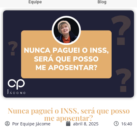
Equipe
Blog
Nunca paguei o INSS, será que posso
me aposentar?
Por
Equipe Jácome
abril 8, 2025
16:40