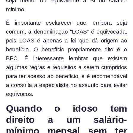
seja menor ou equivalente a ¼ do salário-
mínimo.
É importante esclarecer que, embora seja
comum, a denominação “LOAS” é equivocada,
pois LOAS é apenas a lei que dá origem ao
benefício. O benefício propriamente dito é o
BPC. É interessante lembrar que existem
algumas regras e requisitos a serem cumpridos
para ter acesso ao benefício, e é recomendável
a consulta a especialista no assunto para evitar
equívocos.
Quando o idoso tem
direito a um salário-
mínimo mensal sem ter