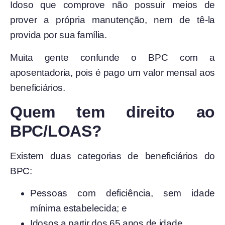
Idoso que comprove não possuir meios de
prover a própria manutenção, nem de tê-la
provida por sua família.
Muita gente confunde o BPC com a
aposentadoria, pois
é pago um valor mensal aos
beneficiários.
Quem tem direito ao
BPC/LOAS?
Existem duas categorias de beneficiários do
BPC:
Pessoas com deficiência, sem idade
mínima estabelecida; e
Idosos a partir dos 65 anos de idade.