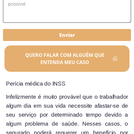
Enviar
QUERO FALAR COM ALGUÉM QUE
ENTENDA MEU CASO
Perícia médica do INSS
Infelizmente é muito provável que o trabalhador
algum dia em sua vida necessite afastar-se de
seu serviço por determinado tempo devido a
algum problema de saúde. Nesses casos, o
segurado poderá requerer um benefício por