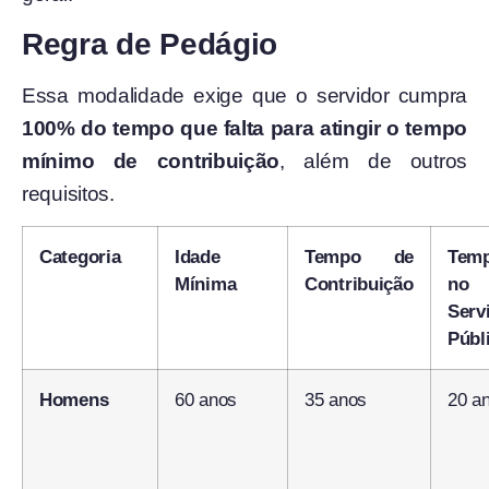
Regra de Pedágio
Essa modalidade exige que o servidor cumpra
100% do tempo que falta para atingir o tempo
mínimo de contribuição
, além de outros
requisitos.
Categoria
Idade
Tempo de
Tem
Mínima
Contribuição
no
Serv
Públ
Homens
60 anos
35 anos
20 a