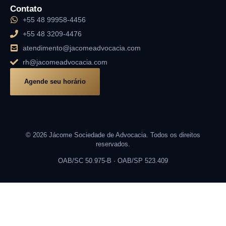
Contato
+55 48 99958-4456
+55 48 3209-4476
atendimento@jacomeadvocacia.com
rh@jacomeadvocacia.com
Agende seu horário
© 2026 Jácome Sociedade de Advocacia. Todos os direitos
reservados.
OAB/SC 50.975-B · OAB/SP 523.409