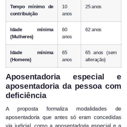
Tempo mínimo de
10
25 anos
contribuição
anos
Idade mínima
60
62 anos
(Mulheres)
anos
Idade mínima
65
65 anos (sem
(Homens)
anos
alteração)
Aposentadoria especial e
aposentadoria da pessoa com
deficiência
A proposta formaliza modalidades de
aposentadoria que antes só eram concedidas
via judicial, como a aposentadoria especial e a