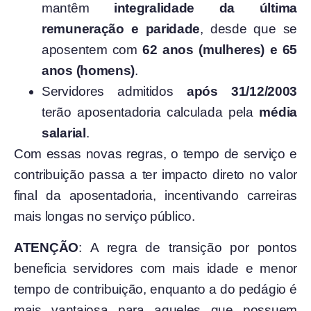
mantêm
integralidade da última
remuneração e paridade
, desde que se
aposentem com
62 anos (mulheres) e 65
anos (homens)
.
Servidores admitidos
após 31/12/2003
terão aposentadoria calculada pela
média
salarial
.
Com essas novas regras, o tempo de serviço e
contribuição passa a ter impacto direto no valor
final da aposentadoria, incentivando carreiras
mais longas no serviço público.
ATENÇÃO
: A regra de transição por pontos
beneficia servidores com mais idade e menor
tempo de contribuição, enquanto a do pedágio é
mais vantajosa para aqueles que possuem