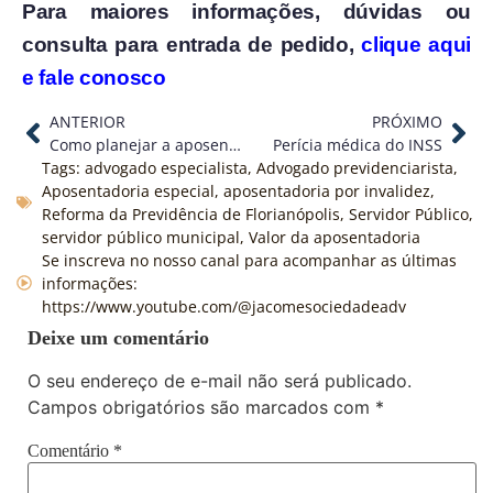
Para maiores informações, dúvidas ou
consulta para entrada de pedido,
clique aqui
e fale conosco
ANTERIOR
PRÓXIMO
Como planejar a aposentadoria se trabalhei fora do país?
Perícia médica do INSS
Tags:
advogado especialista
,
Advogado previdenciarista
,
Aposentadoria especial
,
aposentadoria por invalidez
,
Reforma da Previdência de Florianópolis
,
Servidor Público
,
servidor público municipal
,
Valor da aposentadoria
Se inscreva no nosso canal para acompanhar as últimas
informações:
https://www.youtube.com/@jacomesociedadeadv
Deixe um comentário
O seu endereço de e-mail não será publicado.
Campos obrigatórios são marcados com
*
Comentário
*