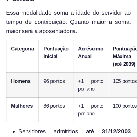
Essa modalidade soma a idade do servidor ao
tempo de contribuição. Quanto maior a soma,
maior será a aposentadoria.
Categoria
Pontuação
Acréscimo
Pontuaçã
Inicial
Anual
Máxima
(até 2039)
Homens
96 pontos
+1 ponto
105 pontos
por ano
Mulheres
86 pontos
+1 ponto
100 pontos
por ano
Servidores admitidos
até 31/12/2003